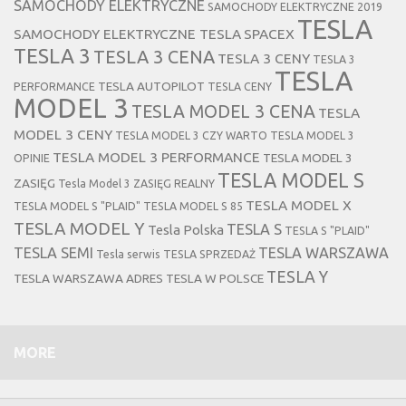
SAMOCHODY ELEKTRYCZNE
SAMOCHODY ELEKTRYCZNE 2019
TESLA
SAMOCHODY ELEKTRYCZNE TESLA
SPACEX
TESLA 3
TESLA 3 CENA
TESLA 3 CENY
TESLA 3
TESLA
TESLA AUTOPILOT
PERFORMANCE
TESLA CENY
MODEL 3
TESLA MODEL 3 CENA
TESLA
MODEL 3 CENY
TESLA MODEL 3 CZY WARTO
TESLA MODEL 3
TESLA MODEL 3 PERFORMANCE
TESLA MODEL 3
OPINIE
TESLA MODEL S
ZASIĘG
Tesla Model 3 ZASIĘG REALNY
TESLA MODEL X
TESLA MODEL S "PLAID"
TESLA MODEL S 85
TESLA MODEL Y
TESLA S
Tesla Polska
TESLA S "PLAID"
TESLA SEMI
TESLA WARSZAWA
Tesla serwis
TESLA SPRZEDAŻ
TESLA Y
TESLA WARSZAWA ADRES
TESLA W POLSCE
MORE