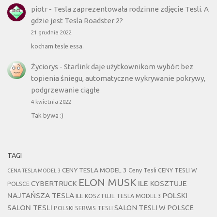
piotr
-
Tesla zaprezentowała rodzinne zdjęcie Tesli. A
gdzie jest Tesla Roadster 2?
21 grudnia 2022
kocham tesle essa.
Życiorys
-
Starlink daje użytkownikom wybór: bez
topienia śniegu, automatyczne wykrywanie pokrywy,
podgrzewanie ciągłe
4 kwietnia 2022
Tak bywa :)
TAGI
CENY TESLA MODEL 3
Ceny Tesli
CENY TESLI W
CENA TESLA MODEL 3
ELON MUSK
CYBERTRUCK
ILE KOSZTUJE
POLSCE
NAJTAŃSZA TESLA
POLSKI
ILE KOSZTUJE TESLA MODEL 3
SALON TESLI
SALON TESLI W POLSCE
POLSKI SERWIS TESLI