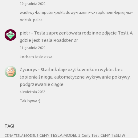
29 grudnia 2022
wadliwy-komputer-pokladowy-razem--z-zaplonem-lepiiej-na-
odcisk-palca
piotr
-
Tesla zaprezentowała rodzinne zdjęcie Tesli. A
gdzie jest Tesla Roadster 2?
21 grudnia 2022
kocham tesle essa.
Życiorys
-
Starlink daje użytkownikom wybór: bez
topienia śniegu, automatyczne wykrywanie pokrywy,
podgrzewanie ciągłe
4 kwietnia 2022
Tak bywa :)
TAGI
CENY TESLA MODEL 3
Ceny Tesli
CENY TESLI W
CENA TESLA MODEL 3