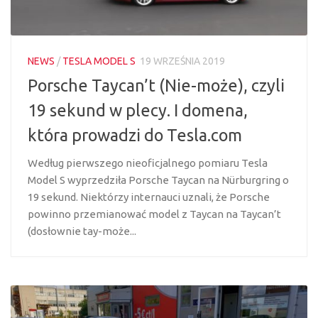
NEWS
/
TESLA MODEL S
19 WRZEŚNIA 2019
Porsche Taycan’t (Nie-może), czyli
19 sekund w plecy. I domena,
która prowadzi do Tesla.com
Według pierwszego nieoficjalnego pomiaru Tesla
Model S wyprzedziła Porsche Taycan na Nürburgring o
19 sekund. Niektórzy internauci uznali, że Porsche
powinno przemianować model z Taycan na Taycan’t
(dosłownie tay-może...