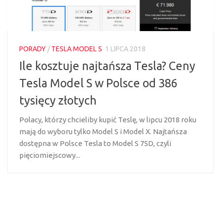
PORADY
/
TESLA MODEL S
1 LIPCA 2018
Ile kosztuje najtańsza Tesla? Ceny
Tesla Model S w Polsce od 386
tysięcy złotych
Polacy, którzy chcieliby kupić Teslę, w lipcu 2018 roku
mają do wyboru tylko Model S i Model X. Najtańsza
dostępna w Polsce Tesla to Model S 75D, czyli
pięciomiejscowy...