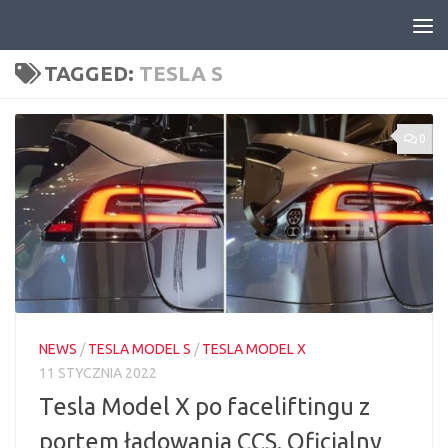
Skip to content
TAGGED:
TESLA S
0
NEWS
/
TESLA MODEL S
/
TESLA MODEL X
11 STYCZNIA 2022
Tesla Model X po faceliftingu z
portem ładowania CCS. Oficjalny