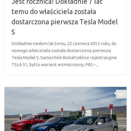
Jest rocznica! Dokładnie 7 lat
temu do właściciela została
dostarczona pierwsza Tesla Model
S
Dokładnie siedem lat temu, 22 czerwca 2012 roku, do
nowego właściciela została dostarczona pierwsza
Tesla Model S. Samochód dostał tablice rejestracyjne
TSLA S1, był to wariant wzmocniony, P85 –...
0