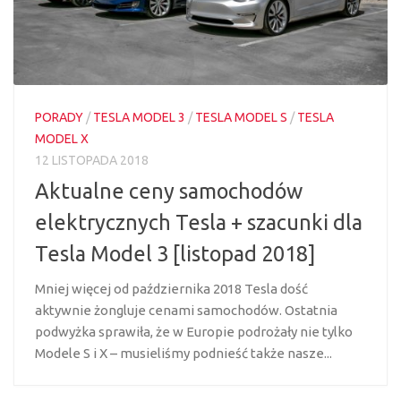
PORADY
/
TESLA MODEL 3
/
TESLA MODEL S
/
TESLA
MODEL X
12 LISTOPADA 2018
Aktualne ceny samochodów
elektrycznych Tesla + szacunki dla
Tesla Model 3 [listopad 2018]
Mniej więcej od października 2018 Tesla dość
aktywnie żongluje cenami samochodów. Ostatnia
podwyżka sprawiła, że w Europie podrożały nie tylko
Modele S i X – musieliśmy podnieść także nasze...