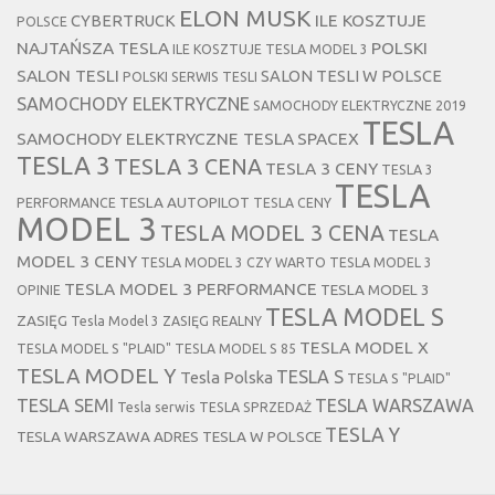
ELON MUSK
CYBERTRUCK
ILE KOSZTUJE
POLSCE
NAJTAŃSZA TESLA
POLSKI
ILE KOSZTUJE TESLA MODEL 3
SALON TESLI
SALON TESLI W POLSCE
POLSKI SERWIS TESLI
SAMOCHODY ELEKTRYCZNE
SAMOCHODY ELEKTRYCZNE 2019
TESLA
SAMOCHODY ELEKTRYCZNE TESLA
SPACEX
TESLA 3
TESLA 3 CENA
TESLA 3 CENY
TESLA 3
TESLA
TESLA AUTOPILOT
PERFORMANCE
TESLA CENY
MODEL 3
TESLA MODEL 3 CENA
TESLA
MODEL 3 CENY
TESLA MODEL 3 CZY WARTO
TESLA MODEL 3
TESLA MODEL 3 PERFORMANCE
TESLA MODEL 3
OPINIE
TESLA MODEL S
ZASIĘG
Tesla Model 3 ZASIĘG REALNY
TESLA MODEL X
TESLA MODEL S "PLAID"
TESLA MODEL S 85
TESLA MODEL Y
TESLA S
Tesla Polska
TESLA S "PLAID"
TESLA SEMI
TESLA WARSZAWA
Tesla serwis
TESLA SPRZEDAŻ
TESLA Y
TESLA WARSZAWA ADRES
TESLA W POLSCE