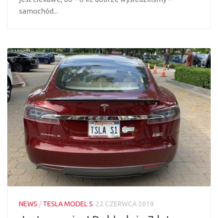
samochód...
NEWS
/
TESLA MODEL S
22 CZERWCA 2019