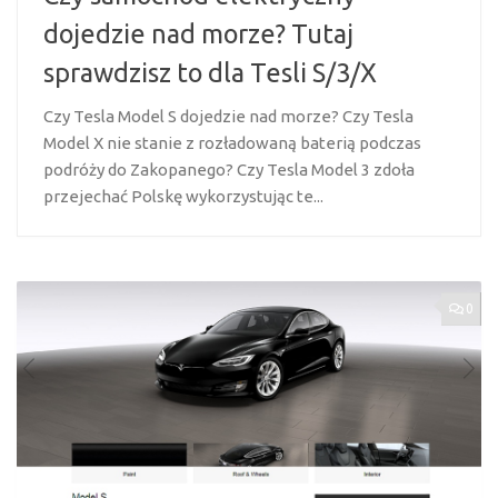
dojedzie nad morze? Tutaj
sprawdzisz to dla Tesli S/3/X
Czy Tesla Model S dojedzie nad morze? Czy Tesla
Model X nie stanie z rozładowaną baterią podczas
podróży do Zakopanego? Czy Tesla Model 3 zdoła
przejechać Polskę wykorzystując te...
0