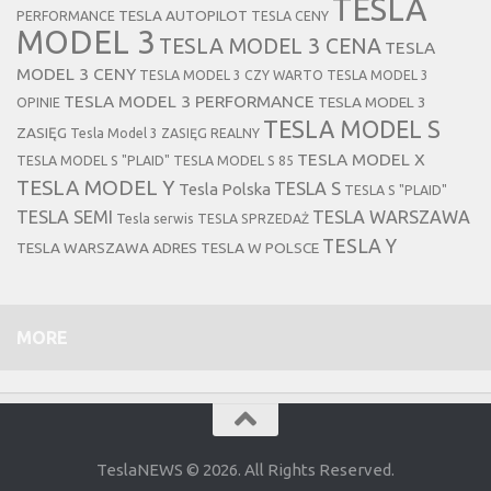
TESLA
TESLA AUTOPILOT
PERFORMANCE
TESLA CENY
MODEL 3
TESLA MODEL 3 CENA
TESLA
MODEL 3 CENY
TESLA MODEL 3 CZY WARTO
TESLA MODEL 3
TESLA MODEL 3 PERFORMANCE
TESLA MODEL 3
OPINIE
TESLA MODEL S
ZASIĘG
Tesla Model 3 ZASIĘG REALNY
TESLA MODEL X
TESLA MODEL S "PLAID"
TESLA MODEL S 85
TESLA MODEL Y
TESLA S
Tesla Polska
TESLA S "PLAID"
TESLA SEMI
TESLA WARSZAWA
Tesla serwis
TESLA SPRZEDAŻ
TESLA Y
TESLA WARSZAWA ADRES
TESLA W POLSCE
MORE
TeslaNEWS © 2026. All Rights Reserved.