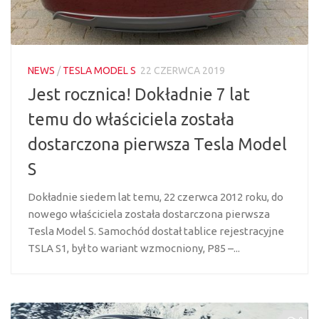
NEWS
/
TESLA MODEL S
22 CZERWCA 2019
Jest rocznica! Dokładnie 7 lat
temu do właściciela została
dostarczona pierwsza Tesla Model
S
Dokładnie siedem lat temu, 22 czerwca 2012 roku, do
nowego właściciela została dostarczona pierwsza
Tesla Model S. Samochód dostał tablice rejestracyjne
TSLA S1, był to wariant wzmocniony, P85 –...