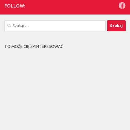
FOLLOW:
Szukaj:
TO MOŻE CIĘ ZAINTERESOWAĆ