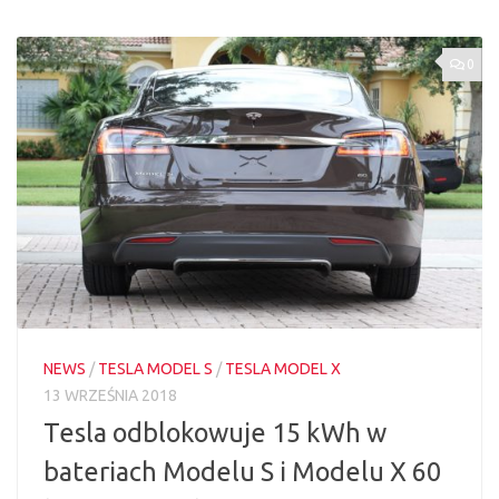
0
NEWS
/
TESLA MODEL S
/
TESLA MODEL X
13 WRZEŚNIA 2018
Tesla odblokowuje 15 kWh w
bateriach Modelu S i Modelu X 60