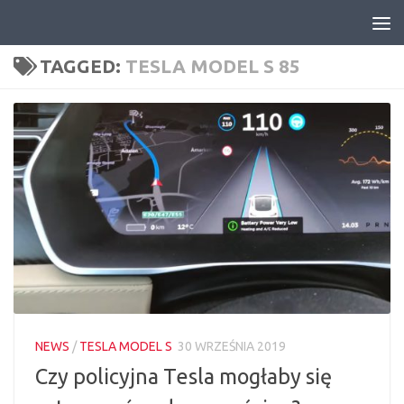
Skip to content
TAGGED:
TESLA MODEL S 85
NEWS
/
TESLA MODEL S
30 WRZEŚNIA 2019
Czy policyjna Tesla mogłaby się