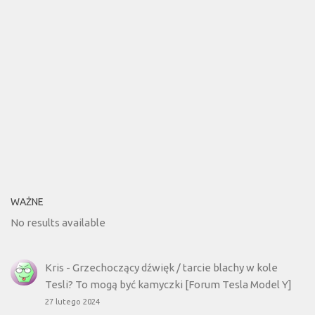
WAŻNE
No results available
Kris
-
Grzechoczący dźwięk / tarcie blachy w kole
Tesli? To mogą być kamyczki [Forum Tesla Model Y]
27 lutego 2024