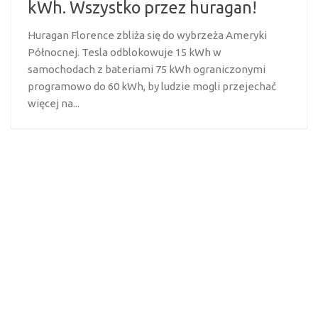
kWh. Wszystko przez huragan!
Huragan Florence zbliża się do wybrzeża Ameryki
Północnej. Tesla odblokowuje 15 kWh w
samochodach z bateriami 75 kWh ograniczonymi
programowo do 60 kWh, by ludzie mogli przejechać
więcej na...