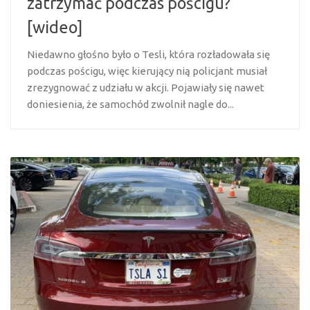
zatrzymać podczas pościgu?
[wideo]
Niedawno głośno było o Tesli, która rozładowała się
podczas pościgu, więc kierujący nią policjant musiał
zrezygnować z udziału w akcji. Pojawiały się nawet
doniesienia, że samochód zwolnił nagle do...