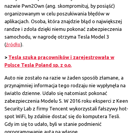
nazwie Pwn2Own (ang. skompromituj, by posiąść)
organizowanym w celu poszukiwania błędów w
aplikacjach. Osoba, która znajdzie błąd o największej
randze i zdoła dzięki niemu pokonać zabezpieczenia
samochodu, w nagrodę otrzyma Tesla Model 3
(
źródło
).
>
Tesla szuka pracowników i zarejestrowała w
Polsce Tesla Poland sp. z o.o.
Auto nie zostało na razie w żaden sposób złamane, a
przynajmniej informacja tego rodzaju nie wypłynęła na
światło dzienne. Udało się natomiast pokonać
zabezpieczenia Modelu S. W 2016 roku eksperci z Keen
Security Lab z firmy Tencent wykorzystali fałszywy hot-
spot WiFi, by zdalnie dostać się do komputera Tesli.
Gdy im się to udało, byli w stanie podmienić
oprogramowanie auta na własne.