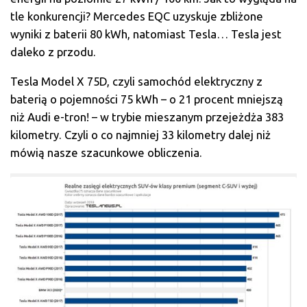
tle konkurencji? Mercedes EQC uzyskuje zbliżone
wyniki z baterii 80 kWh, natomiast Tesla… Tesla jest
daleko z przodu.
Tesla Model X 75D, czyli samochód elektryczny z
baterią o pojemności 75 kWh – o 21 procent mniejszą
niż Audi e-tron! – w trybie mieszanym przejeżdża 383
kilometry. Czyli o co najmniej 33 kilometry dalej niż
mówią nasze szacunkowe obliczenia.