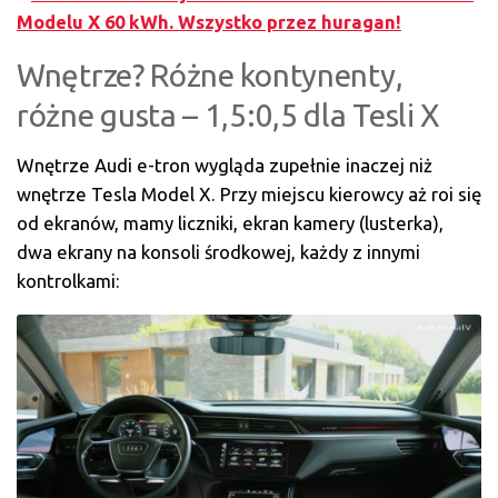
Modelu X 60 kWh. Wszystko przez huragan!
Wnętrze? Różne kontynenty,
różne gusta – 1,5:0,5 dla Tesli X
Wnętrze Audi e-tron wygląda zupełnie inaczej niż
wnętrze Tesla Model X. Przy miejscu kierowcy aż roi się
od ekranów, mamy liczniki, ekran kamery (lusterka),
dwa ekrany na konsoli środkowej, każdy z innymi
kontrolkami: