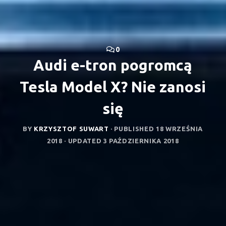
0
Audi e-tron pogromcą
Tesla Model X? Nie zanosi
się
BY
KRZYSZTOF SUWART
· PUBLISHED
18 WRZEŚNIA
2018
· UPDATED
3 PAŹDZIERNIKA 2018