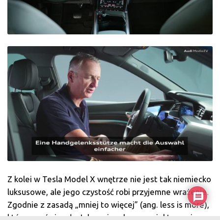
Z kolei w Tesla Model X wnętrze nie jest tak niemiecko
luksusowe, ale jego czystość robi przyjemne wrażenie.
Zgodnie z zasadą „mniej to więcej” (ang. less is more),
która przyświecała Jobsowi podczas projektowania