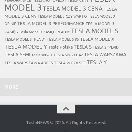
TESLA AUTOPILOT
PERFORMANCE
TESLA CENY
MODEL 3
TESLA MODEL 3 CENA
TESLA
MODEL 3 CENY
TESLA MODEL 3 CZY WARTO
TESLA MODEL 3
TESLA MODEL 3 PERFORMANCE
TESLA MODEL 3
OPINIE
TESLA MODEL S
ZASIĘG
Tesla Model 3 ZASIĘG REALNY
TESLA MODEL X
TESLA MODEL S "PLAID"
TESLA MODEL S 85
TESLA MODEL Y
TESLA S
Tesla Polska
TESLA S "PLAID"
TESLA SEMI
TESLA WARSZAWA
Tesla serwis
TESLA SPRZEDAŻ
TESLA Y
TESLA WARSZAWA ADRES
TESLA W POLSCE
MORE
TeslaNEWS © 2026. All Rights Reserved.