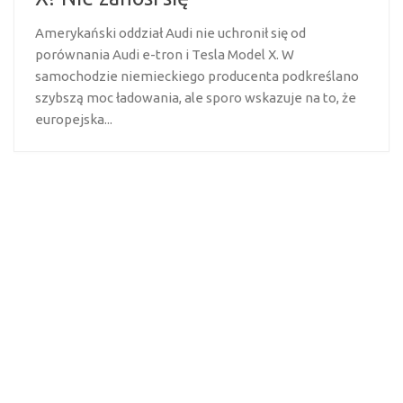
Amerykański oddział Audi nie uchronił się od
porównania Audi e-tron i Tesla Model X. W
samochodzie niemieckiego producenta podkreślano
szybszą moc ładowania, ale sporo wskazuje na to, że
europejska...