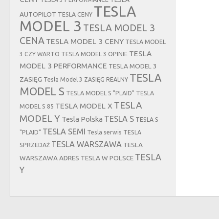
TESLA
AUTOPILOT
TESLA CENY
MODEL 3
TESLA MODEL 3
CENA
TESLA MODEL 3 CENY
TESLA MODEL
TESLA
3 CZY WARTO
TESLA MODEL 3 OPINIE
MODEL 3 PERFORMANCE
TESLA MODEL 3
TESLA
ZASIĘG
Tesla Model 3 ZASIĘG REALNY
MODEL S
TESLA MODEL S "PLAID"
TESLA
TESLA
TESLA MODEL X
MODEL S 85
MODEL Y
TESLA S
Tesla Polska
TESLA S
TESLA SEMI
"PLAID"
Tesla serwis
TESLA
TESLA WARSZAWA
TESLA
SPRZEDAŻ
TESLA
WARSZAWA ADRES
TESLA W POLSCE
Y