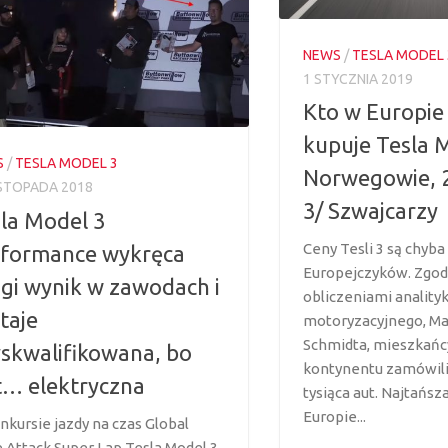
NEWS
/
TESLA MODEL 
1 STYCZNIA 2019
Kto w Europie 
kupuje Tesla M
S
/
TESLA MODEL 3
Norwegowie, 2
ISTOPADA 2018
3/ Szwajcarzy
la Model 3
Ceny Tesli 3 są chyba
rformance wykręca
Europejczyków. Zgod
gi wynik w zawodach i
obliczeniami anality
taje
motoryzacyjnego, Ma
Schmidta, mieszkańc
skwalifikowana, bo
kontynentu zamówili
t… elektryczna
tysiąca aut. Najtańsz
Europie...
nkursie jazdy na czas Global
 Attack Super Lap Tesla Model 3