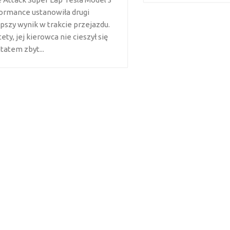
ormance ustanowiła drugi
epszy wynik w trakcie przejazdu.
ety, jej kierowca nie cieszył się
tatem zbyt...