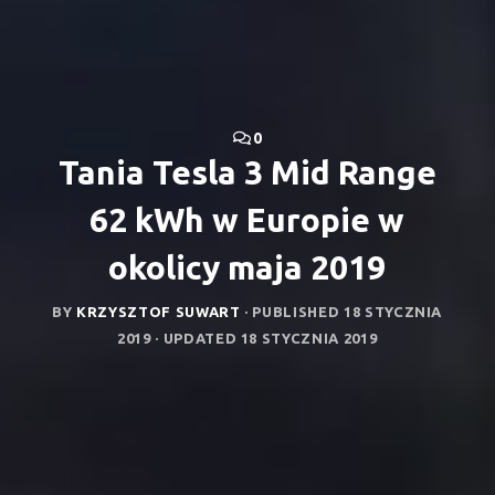
0
Tania Tesla 3 Mid Range
62 kWh w Europie w
okolicy maja 2019
BY
KRZYSZTOF SUWART
· PUBLISHED
18 STYCZNIA
2019
· UPDATED
18 STYCZNIA 2019