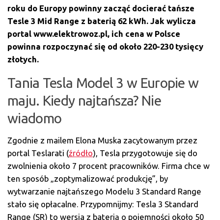
roku do Europy powinny zacząć docierać tańsze
Tesle 3 Mid Range z baterią 62 kWh. Jak wylicza
portal www.elektrowoz.pl, ich cena w Polsce
powinna rozpoczynać się od około 220-230 tysięcy
złotych.
Tania Tesla Model 3 w Europie w
maju. Kiedy najtańsza? Nie
wiadomo
Zgodnie z mailem Elona Muska zacytowanym przez
portal Teslarati (
źródło
), Tesla przygotowuje się do
zwolnienia około 7 procent pracowników. Firma chce w
ten sposób „zoptymalizować produkcję”, by
wytwarzanie najtańszego Modelu 3 Standard Range
stało się opłacalne. Przypomnijmy: Tesla 3 Standard
Range (SR) to wersja z baterią o pojemności około 50