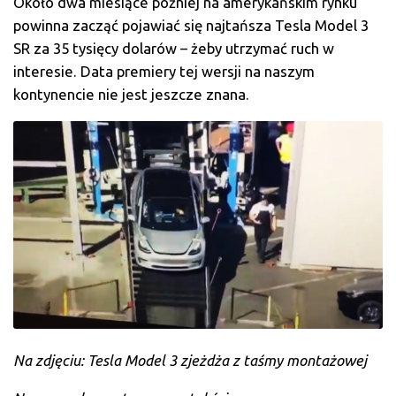
Około dwa miesiące później na amerykańskim rynku
powinna zacząć pojawiać się najtańsza Tesla Model 3
SR za 35 tysięcy dolarów – żeby utrzymać ruch w
interesie. Data premiery tej wersji na naszym
kontynencie nie jest jeszcze znana.
Na zdjęciu: Tesla Model 3 zjeżdża z taśmy montażowej