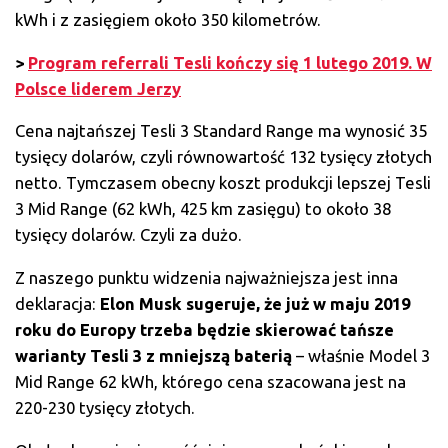
kWh i z zasięgiem około 350 kilometrów.
>
Program referrali Tesli kończy się 1 lutego 2019. W
Polsce liderem Jerzy
Cena najtańszej Tesli 3 Standard Range ma wynosić 35
tysięcy dolarów, czyli równowartość 132 tysięcy złotych
netto. Tymczasem obecny koszt produkcji lepszej Tesli
3 Mid Range (62 kWh, 425 km zasięgu) to około 38
tysięcy dolarów. Czyli za dużo.
Z naszego punktu widzenia najważniejsza jest inna
deklaracja:
Elon Musk sugeruje, że już w maju 2019
roku do Europy trzeba będzie skierować tańsze
warianty Tesli 3 z mniejszą baterią
– właśnie Model 3
Mid Range 62 kWh, którego cena szacowana jest na
220-230 tysięcy złotych.