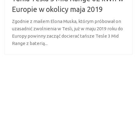
Europie w okolicy maja 2019
Zgodnie z mailem Elona Muska, którym próbował on
uzasadnić zwolnienia w Tesli, już w maju 2019 roku do
Europy powinny zacząć docierać tańsze Tesle 3 Mid
Range z baterią...