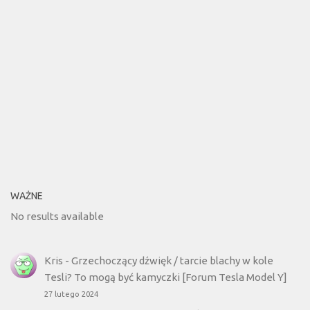
WAŻNE
No results available
Kris
-
Grzechoczący dźwięk / tarcie blachy w kole
Tesli? To mogą być kamyczki [Forum Tesla Model Y]
27 lutego 2024