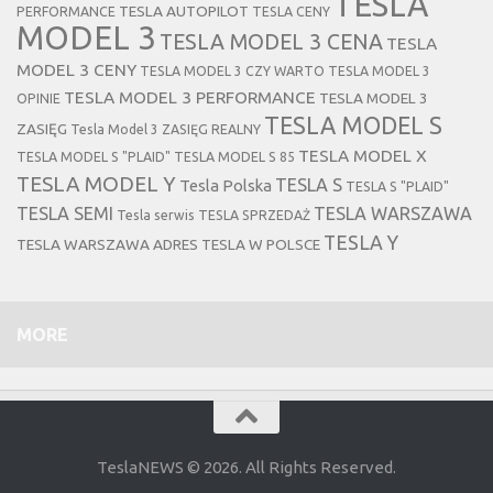
TESLA
TESLA AUTOPILOT
PERFORMANCE
TESLA CENY
MODEL 3
TESLA MODEL 3 CENA
TESLA
MODEL 3 CENY
TESLA MODEL 3 CZY WARTO
TESLA MODEL 3
TESLA MODEL 3 PERFORMANCE
TESLA MODEL 3
OPINIE
TESLA MODEL S
ZASIĘG
Tesla Model 3 ZASIĘG REALNY
TESLA MODEL X
TESLA MODEL S "PLAID"
TESLA MODEL S 85
TESLA MODEL Y
TESLA S
Tesla Polska
TESLA S "PLAID"
TESLA SEMI
TESLA WARSZAWA
Tesla serwis
TESLA SPRZEDAŻ
TESLA Y
TESLA WARSZAWA ADRES
TESLA W POLSCE
MORE
TeslaNEWS © 2026. All Rights Reserved.