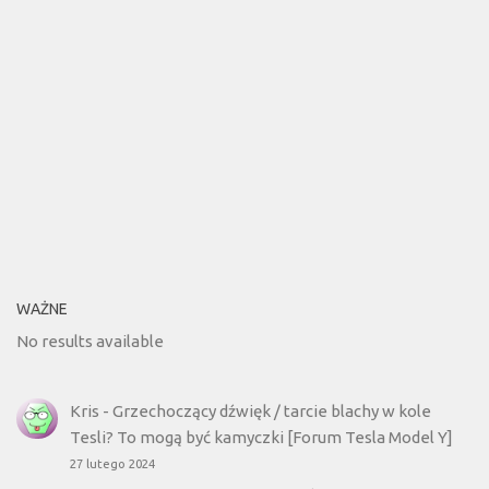
WAŻNE
No results available
Kris
-
Grzechoczący dźwięk / tarcie blachy w kole
Tesli? To mogą być kamyczki [Forum Tesla Model Y]
27 lutego 2024