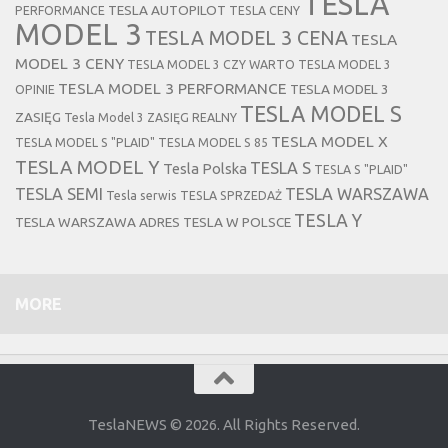
TESLA
TESLA AUTOPILOT
PERFORMANCE
TESLA CENY
MODEL 3
TESLA MODEL 3 CENA
TESLA
MODEL 3 CENY
TESLA MODEL 3 CZY WARTO
TESLA MODEL 3
TESLA MODEL 3 PERFORMANCE
TESLA MODEL 3
OPINIE
TESLA MODEL S
ZASIĘG
Tesla Model 3 ZASIĘG REALNY
TESLA MODEL X
TESLA MODEL S "PLAID"
TESLA MODEL S 85
TESLA MODEL Y
TESLA S
Tesla Polska
TESLA S "PLAID"
TESLA SEMI
TESLA WARSZAWA
Tesla serwis
TESLA SPRZEDAŻ
TESLA Y
TESLA WARSZAWA ADRES
TESLA W POLSCE
MORE
TeslaNEWS © 2026. All Rights Reserved.