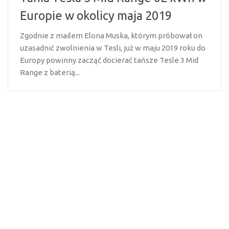
Europie w okolicy maja 2019
Zgodnie z mailem Elona Muska, którym próbował on
uzasadnić zwolnienia w Tesli, już w maju 2019 roku do
Europy powinny zacząć docierać tańsze Tesle 3 Mid
Range z baterią...