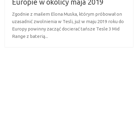
Europie w okolicy maja 2019
Zgodnie z mailem Elona Muska, którym próbował on
uzasadnić zwolnienia w Tesli, już w maju 2019 roku do
Europy powinny zacząć docierać tańsze Tesle 3 Mid
Range z baterią...