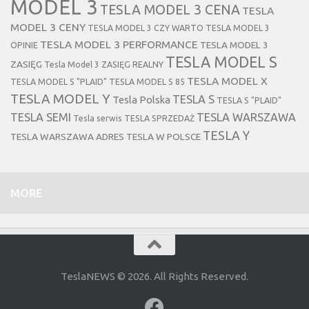
MODEL 3
TESLA MODEL 3 CENA
TESLA
MODEL 3 CENY
TESLA MODEL 3 CZY WARTO
TESLA MODEL 3
TESLA MODEL 3 PERFORMANCE
TESLA MODEL 3
OPINIE
TESLA MODEL S
ZASIĘG
Tesla Model 3 ZASIĘG REALNY
TESLA MODEL X
TESLA MODEL S "PLAID"
TESLA MODEL S 85
TESLA MODEL Y
TESLA S
Tesla Polska
TESLA S "PLAID"
TESLA SEMI
TESLA WARSZAWA
Tesla serwis
TESLA SPRZEDAŻ
TESLA Y
TESLA WARSZAWA ADRES
TESLA W POLSCE
MORE
TeslaNEWS © 2026. All Rights Reserved.