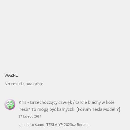
WAŻNE
No results available
Kris
-
Grzechoczący dźwięk / tarcie blachy w kole
Tesli? To mogą być kamyczki [Forum Tesla Model Y]
27 lutego 2024
u mnie to samo. TESLA YP 2023r.z Berlina.