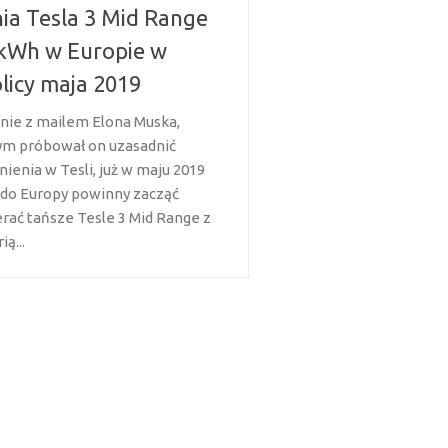
ia Tesla 3 Mid Range
kWh w Europie w
licy maja 2019
nie z mailem Elona Muska,
ym próbował on uzasadnić
nienia w Tesli, już w maju 2019
 do Europy powinny zacząć
erać tańsze Tesle 3 Mid Range z
ią...