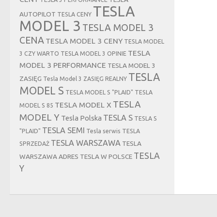
TESLA
AUTOPILOT
TESLA CENY
MODEL 3
TESLA MODEL 3
CENA
TESLA MODEL 3 CENY
TESLA MODEL
TESLA
3 CZY WARTO
TESLA MODEL 3 OPINIE
MODEL 3 PERFORMANCE
TESLA MODEL 3
TESLA
ZASIĘG
Tesla Model 3 ZASIĘG REALNY
MODEL S
TESLA MODEL S "PLAID"
TESLA
TESLA
TESLA MODEL X
MODEL S 85
MODEL Y
TESLA S
Tesla Polska
TESLA S
TESLA SEMI
"PLAID"
Tesla serwis
TESLA
TESLA WARSZAWA
TESLA
SPRZEDAŻ
TESLA
WARSZAWA ADRES
TESLA W POLSCE
Y