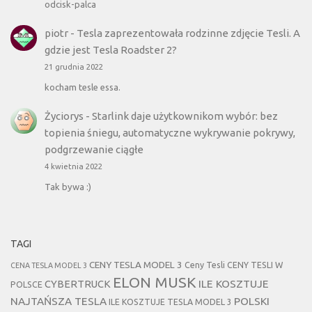
odcisk-palca
piotr
-
Tesla zaprezentowała rodzinne zdjęcie Tesli. A
gdzie jest Tesla Roadster 2?
21 grudnia 2022
kocham tesle essa.
Życiorys
-
Starlink daje użytkownikom wybór: bez
topienia śniegu, automatyczne wykrywanie pokrywy,
podgrzewanie ciągłe
4 kwietnia 2022
Tak bywa :)
TAGI
CENY TESLA MODEL 3
Ceny Tesli
CENY TESLI W
CENA TESLA MODEL 3
ELON MUSK
CYBERTRUCK
ILE KOSZTUJE
POLSCE
NAJTAŃSZA TESLA
POLSKI
ILE KOSZTUJE TESLA MODEL 3