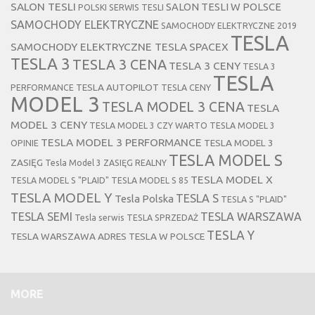
SALON TESLI
SALON TESLI W POLSCE
POLSKI SERWIS TESLI
SAMOCHODY ELEKTRYCZNE
SAMOCHODY ELEKTRYCZNE 2019
TESLA
SAMOCHODY ELEKTRYCZNE TESLA
SPACEX
TESLA 3
TESLA 3 CENA
TESLA 3 CENY
TESLA 3
TESLA
TESLA AUTOPILOT
PERFORMANCE
TESLA CENY
MODEL 3
TESLA MODEL 3 CENA
TESLA
MODEL 3 CENY
TESLA MODEL 3 CZY WARTO
TESLA MODEL 3
TESLA MODEL 3 PERFORMANCE
TESLA MODEL 3
OPINIE
TESLA MODEL S
ZASIĘG
Tesla Model 3 ZASIĘG REALNY
TESLA MODEL X
TESLA MODEL S "PLAID"
TESLA MODEL S 85
TESLA MODEL Y
TESLA S
Tesla Polska
TESLA S "PLAID"
TESLA SEMI
TESLA WARSZAWA
Tesla serwis
TESLA SPRZEDAŻ
TESLA Y
TESLA WARSZAWA ADRES
TESLA W POLSCE
MORE