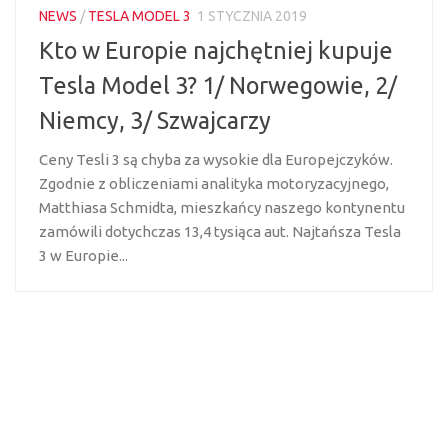
NEWS
/
TESLA MODEL 3
1 STYCZNIA 2019
Kto w Europie najchętniej kupuje
Tesla Model 3? 1/ Norwegowie, 2/
Niemcy, 3/ Szwajcarzy
Ceny Tesli 3 są chyba za wysokie dla Europejczyków.
Zgodnie z obliczeniami analityka motoryzacyjnego,
Matthiasa Schmidta, mieszkańcy naszego kontynentu
zamówili dotychczas 13,4 tysiąca aut. Najtańsza Tesla
3 w Europie...