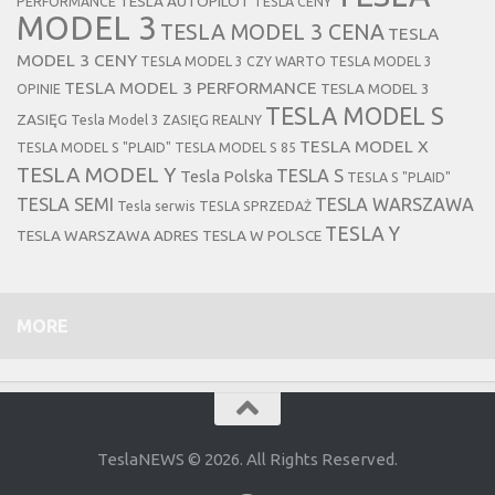
TESLA AUTOPILOT
PERFORMANCE
TESLA CENY
MODEL 3
TESLA MODEL 3 CENA
TESLA
MODEL 3 CENY
TESLA MODEL 3 CZY WARTO
TESLA MODEL 3
TESLA MODEL 3 PERFORMANCE
TESLA MODEL 3
OPINIE
TESLA MODEL S
ZASIĘG
Tesla Model 3 ZASIĘG REALNY
TESLA MODEL X
TESLA MODEL S "PLAID"
TESLA MODEL S 85
TESLA MODEL Y
TESLA S
Tesla Polska
TESLA S "PLAID"
TESLA SEMI
TESLA WARSZAWA
Tesla serwis
TESLA SPRZEDAŻ
TESLA Y
TESLA WARSZAWA ADRES
TESLA W POLSCE
MORE
TeslaNEWS © 2026. All Rights Reserved.