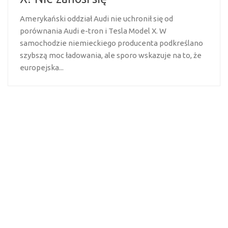
Amerykański oddział Audi nie uchronił się od
porównania Audi e-tron i Tesla Model X. W
samochodzie niemieckiego producenta podkreślano
szybszą moc ładowania, ale sporo wskazuje na to, że
europejska...