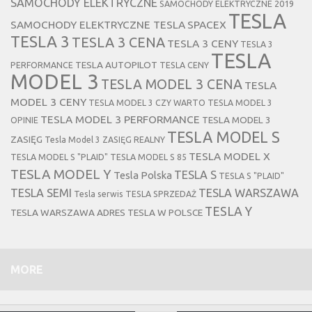
SAMOCHODY ELEKTRYCZNE
SAMOCHODY ELEKTRYCZNE 2019
TESLA
SAMOCHODY ELEKTRYCZNE TESLA
SPACEX
TESLA 3
TESLA 3 CENA
TESLA 3 CENY
TESLA 3
TESLA
TESLA AUTOPILOT
PERFORMANCE
TESLA CENY
MODEL 3
TESLA MODEL 3 CENA
TESLA
MODEL 3 CENY
TESLA MODEL 3 CZY WARTO
TESLA MODEL 3
TESLA MODEL 3 PERFORMANCE
TESLA MODEL 3
OPINIE
TESLA MODEL S
ZASIĘG
Tesla Model 3 ZASIĘG REALNY
TESLA MODEL X
TESLA MODEL S "PLAID"
TESLA MODEL S 85
TESLA MODEL Y
TESLA S
Tesla Polska
TESLA S "PLAID"
TESLA SEMI
TESLA WARSZAWA
Tesla serwis
TESLA SPRZEDAŻ
TESLA Y
TESLA WARSZAWA ADRES
TESLA W POLSCE
MORE