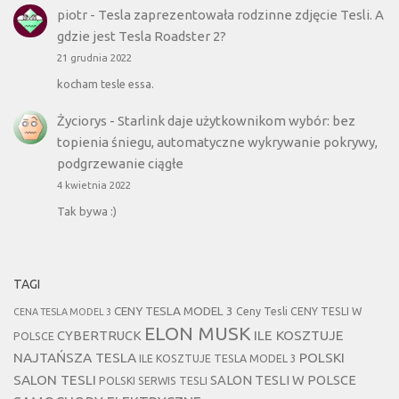
piotr
-
Tesla zaprezentowała rodzinne zdjęcie Tesli. A
gdzie jest Tesla Roadster 2?
21 grudnia 2022
kocham tesle essa.
Życiorys
-
Starlink daje użytkownikom wybór: bez
topienia śniegu, automatyczne wykrywanie pokrywy,
podgrzewanie ciągłe
4 kwietnia 2022
Tak bywa :)
TAGI
CENY TESLA MODEL 3
Ceny Tesli
CENY TESLI W
CENA TESLA MODEL 3
ELON MUSK
CYBERTRUCK
ILE KOSZTUJE
POLSCE
NAJTAŃSZA TESLA
POLSKI
ILE KOSZTUJE TESLA MODEL 3
SALON TESLI
SALON TESLI W POLSCE
POLSKI SERWIS TESLI