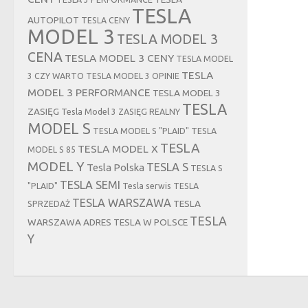
TESLA
AUTOPILOT
TESLA CENY
MODEL 3
TESLA MODEL 3
CENA
TESLA MODEL 3 CENY
TESLA MODEL
TESLA
3 CZY WARTO
TESLA MODEL 3 OPINIE
MODEL 3 PERFORMANCE
TESLA MODEL 3
TESLA
ZASIĘG
Tesla Model 3 ZASIĘG REALNY
MODEL S
TESLA MODEL S "PLAID"
TESLA
TESLA
TESLA MODEL X
MODEL S 85
MODEL Y
TESLA S
Tesla Polska
TESLA S
TESLA SEMI
"PLAID"
Tesla serwis
TESLA
TESLA WARSZAWA
TESLA
SPRZEDAŻ
TESLA
WARSZAWA ADRES
TESLA W POLSCE
Y