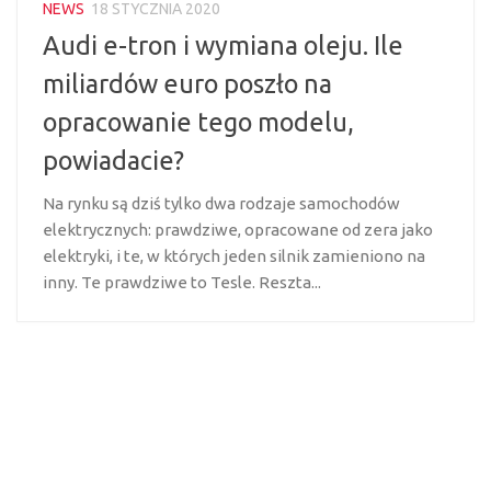
NEWS
18 STYCZNIA 2020
Audi e-tron i wymiana oleju. Ile
miliardów euro poszło na
opracowanie tego modelu,
powiadacie?
Na rynku są dziś tylko dwa rodzaje samochodów
elektrycznych: prawdziwe, opracowane od zera jako
elektryki, i te, w których jeden silnik zamieniono na
inny. Te prawdziwe to Tesle. Reszta...