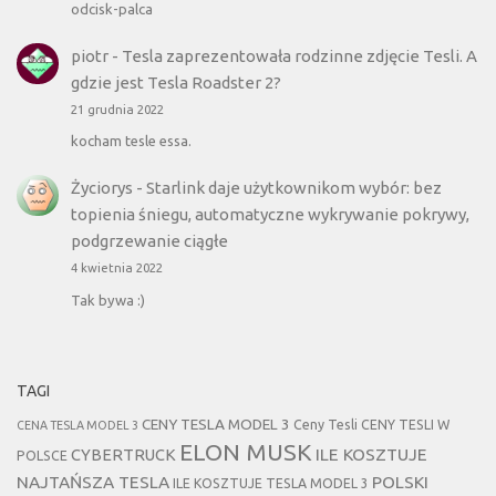
odcisk-palca
piotr
-
Tesla zaprezentowała rodzinne zdjęcie Tesli. A
gdzie jest Tesla Roadster 2?
21 grudnia 2022
kocham tesle essa.
Życiorys
-
Starlink daje użytkownikom wybór: bez
topienia śniegu, automatyczne wykrywanie pokrywy,
podgrzewanie ciągłe
4 kwietnia 2022
Tak bywa :)
TAGI
CENY TESLA MODEL 3
Ceny Tesli
CENY TESLI W
CENA TESLA MODEL 3
ELON MUSK
CYBERTRUCK
ILE KOSZTUJE
POLSCE
NAJTAŃSZA TESLA
POLSKI
ILE KOSZTUJE TESLA MODEL 3