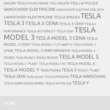
SALON TESLI
SALON TESLI W POLSCE
POLSKI SERWIS TESLI
SAMOCHODY ELEKTRYCZNE
SAMOCHODY ELEKTRYCZNE 2019
TESLA
SAMOCHODY ELEKTRYCZNE TESLA
SPACEX
TESLA 3
TESLA 3 CENA
TESLA 3 CENY
TESLA 3
TESLA
TESLA AUTOPILOT
PERFORMANCE
TESLA CENY
MODEL 3
TESLA MODEL 3 CENA
TESLA
MODEL 3 CENY
TESLA MODEL 3 CZY WARTO
TESLA MODEL 3
TESLA MODEL 3 PERFORMANCE
TESLA MODEL 3
OPINIE
TESLA MODEL S
ZASIĘG
Tesla Model 3 ZASIĘG REALNY
TESLA MODEL X
TESLA MODEL S "PLAID"
TESLA MODEL S 85
TESLA MODEL Y
TESLA S
Tesla Polska
TESLA S "PLAID"
TESLA SEMI
TESLA WARSZAWA
Tesla serwis
TESLA SPRZEDAŻ
TESLA Y
TESLA WARSZAWA ADRES
TESLA W POLSCE
MORE