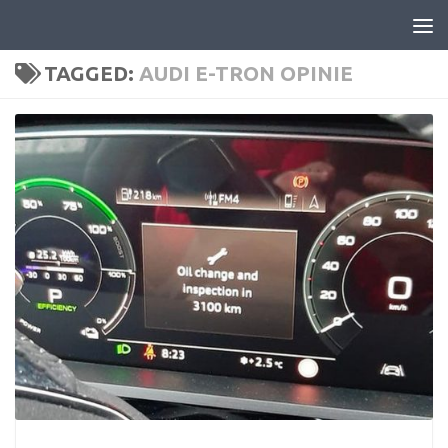
Skip to content
TAGGED:
AUDI E-TRON OPINIE