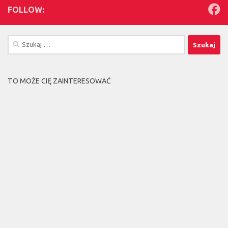
FOLLOW:
Szukaj:
TO MOŻE CIĘ ZAINTERESOWAĆ