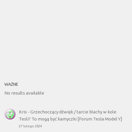
WAŻNE
No results available
Kris
-
Grzechoczący dźwięk / tarcie blachy w kole
Tesli? To mogą być kamyczki [Forum Tesla Model Y]
27 lutego 2024