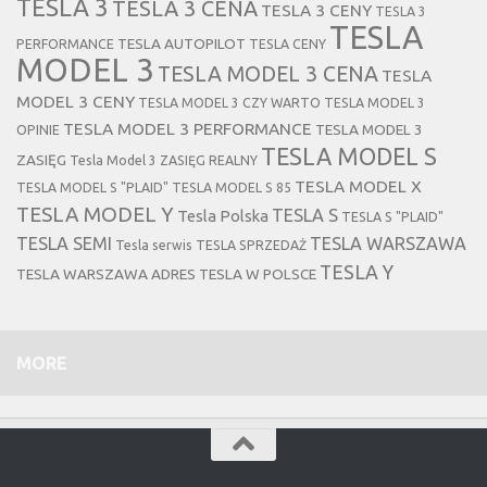
TESLA 3
TESLA 3 CENA
TESLA 3 CENY
TESLA 3
TESLA
TESLA AUTOPILOT
PERFORMANCE
TESLA CENY
MODEL 3
TESLA MODEL 3 CENA
TESLA
MODEL 3 CENY
TESLA MODEL 3 CZY WARTO
TESLA MODEL 3
TESLA MODEL 3 PERFORMANCE
TESLA MODEL 3
OPINIE
TESLA MODEL S
ZASIĘG
Tesla Model 3 ZASIĘG REALNY
TESLA MODEL X
TESLA MODEL S "PLAID"
TESLA MODEL S 85
TESLA MODEL Y
TESLA S
Tesla Polska
TESLA S "PLAID"
TESLA SEMI
TESLA WARSZAWA
Tesla serwis
TESLA SPRZEDAŻ
TESLA Y
TESLA WARSZAWA ADRES
TESLA W POLSCE
MORE