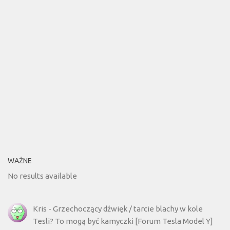
WAŻNE
No results available
Kris
-
Grzechoczący dźwięk / tarcie blachy w kole
Tesli? To mogą być kamyczki [Forum Tesla Model Y]