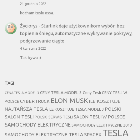
21 grudnia 2022
kocham tesle essa.
Życiorys
-
Starlink daje użytkownikom wybór: bez
topienia śniegu, automatyczne wykrywanie pokrywy,
podgrzewanie ciągłe
4 kwietnia 2022
Tak bywa :)
TAGI
CENY TESLA MODEL 3
Ceny Tesli
CENY TESLI W
CENA TESLA MODEL 3
ELON MUSK
CYBERTRUCK
ILE KOSZTUJE
POLSCE
NAJTAŃSZA TESLA
POLSKI
ILE KOSZTUJE TESLA MODEL 3
SALON TESLI
SALON TESLI W POLSCE
POLSKI SERWIS TESLI
SAMOCHODY ELEKTRYCZNE
SAMOCHODY ELEKTRYCZNE 2019
TESLA
SAMOCHODY ELEKTRYCZNE TESLA
SPACEX