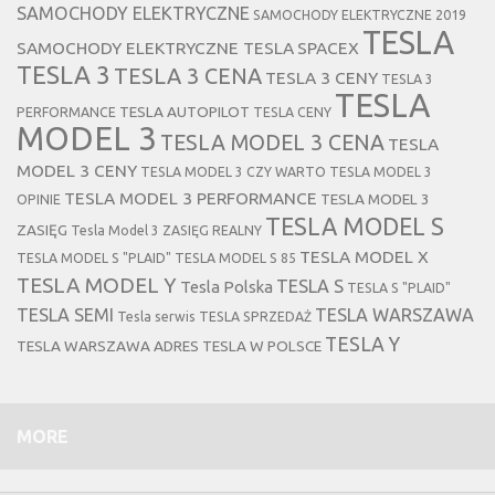
SAMOCHODY ELEKTRYCZNE
SAMOCHODY ELEKTRYCZNE 2019
TESLA
SAMOCHODY ELEKTRYCZNE TESLA
SPACEX
TESLA 3
TESLA 3 CENA
TESLA 3 CENY
TESLA 3
TESLA
TESLA AUTOPILOT
PERFORMANCE
TESLA CENY
MODEL 3
TESLA MODEL 3 CENA
TESLA
MODEL 3 CENY
TESLA MODEL 3 CZY WARTO
TESLA MODEL 3
TESLA MODEL 3 PERFORMANCE
TESLA MODEL 3
OPINIE
TESLA MODEL S
ZASIĘG
Tesla Model 3 ZASIĘG REALNY
TESLA MODEL X
TESLA MODEL S "PLAID"
TESLA MODEL S 85
TESLA MODEL Y
TESLA S
Tesla Polska
TESLA S "PLAID"
TESLA SEMI
TESLA WARSZAWA
Tesla serwis
TESLA SPRZEDAŻ
TESLA Y
TESLA WARSZAWA ADRES
TESLA W POLSCE
MORE