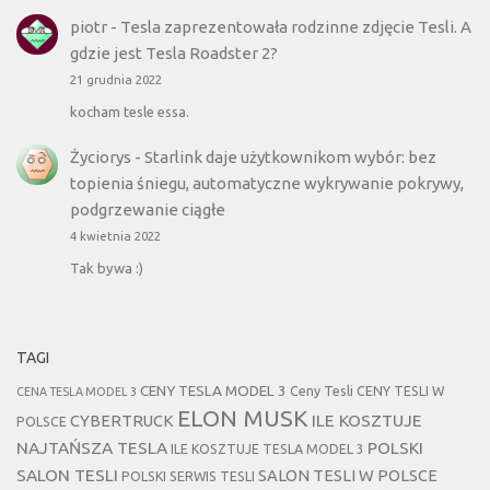
piotr
-
Tesla zaprezentowała rodzinne zdjęcie Tesli. A
gdzie jest Tesla Roadster 2?
21 grudnia 2022
kocham tesle essa.
Życiorys
-
Starlink daje użytkownikom wybór: bez
topienia śniegu, automatyczne wykrywanie pokrywy,
podgrzewanie ciągłe
4 kwietnia 2022
Tak bywa :)
TAGI
CENY TESLA MODEL 3
Ceny Tesli
CENY TESLI W
CENA TESLA MODEL 3
ELON MUSK
CYBERTRUCK
ILE KOSZTUJE
POLSCE
NAJTAŃSZA TESLA
POLSKI
ILE KOSZTUJE TESLA MODEL 3
SALON TESLI
SALON TESLI W POLSCE
POLSKI SERWIS TESLI