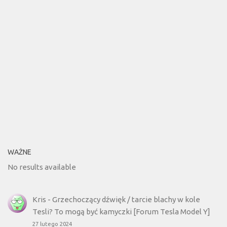
WAŻNE
No results available
Kris
-
Grzechoczący dźwięk / tarcie blachy w kole
Tesli? To mogą być kamyczki [Forum Tesla Model Y]
27 lutego 2024