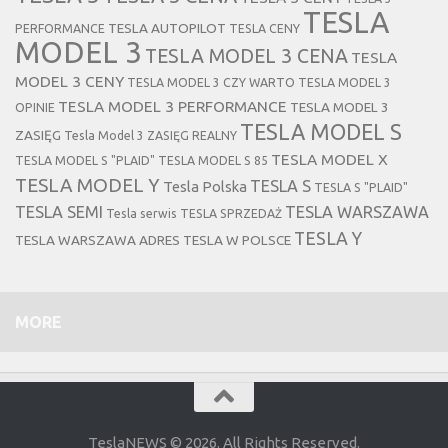
TESLA
TESLA AUTOPILOT
PERFORMANCE
TESLA CENY
MODEL 3
TESLA MODEL 3 CENA
TESLA
MODEL 3 CENY
TESLA MODEL 3 CZY WARTO
TESLA MODEL 3
TESLA MODEL 3 PERFORMANCE
TESLA MODEL 3
OPINIE
TESLA MODEL S
ZASIĘG
Tesla Model 3 ZASIĘG REALNY
TESLA MODEL X
TESLA MODEL S "PLAID"
TESLA MODEL S 85
TESLA MODEL Y
TESLA S
Tesla Polska
TESLA S "PLAID"
TESLA SEMI
TESLA WARSZAWA
Tesla serwis
TESLA SPRZEDAŻ
TESLA Y
TESLA WARSZAWA ADRES
TESLA W POLSCE
MORE
TeslaNEWS © 2026. All Rights Reserved.