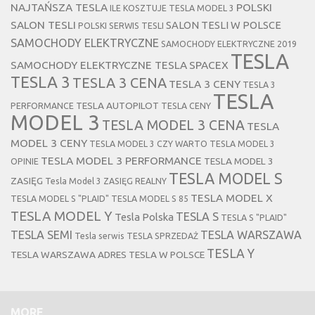
NAJTAŃSZA TESLA
POLSKI
ILE KOSZTUJE TESLA MODEL 3
SALON TESLI
SALON TESLI W POLSCE
POLSKI SERWIS TESLI
SAMOCHODY ELEKTRYCZNE
SAMOCHODY ELEKTRYCZNE 2019
TESLA
SAMOCHODY ELEKTRYCZNE TESLA
SPACEX
TESLA 3
TESLA 3 CENA
TESLA 3 CENY
TESLA 3
TESLA
TESLA AUTOPILOT
PERFORMANCE
TESLA CENY
MODEL 3
TESLA MODEL 3 CENA
TESLA
MODEL 3 CENY
TESLA MODEL 3 CZY WARTO
TESLA MODEL 3
TESLA MODEL 3 PERFORMANCE
TESLA MODEL 3
OPINIE
TESLA MODEL S
ZASIĘG
Tesla Model 3 ZASIĘG REALNY
TESLA MODEL X
TESLA MODEL S "PLAID"
TESLA MODEL S 85
TESLA MODEL Y
TESLA S
Tesla Polska
TESLA S "PLAID"
TESLA SEMI
TESLA WARSZAWA
Tesla serwis
TESLA SPRZEDAŻ
TESLA Y
TESLA WARSZAWA ADRES
TESLA W POLSCE
MORE