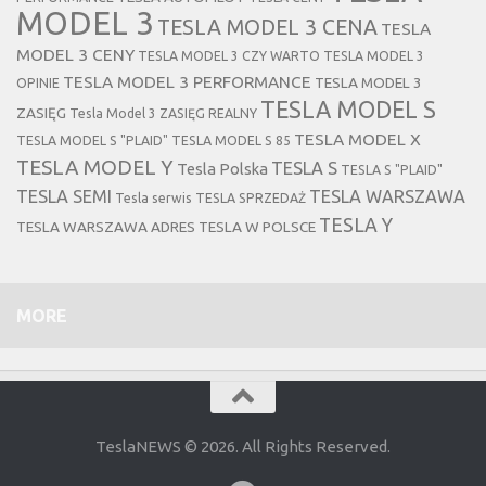
MODEL 3
TESLA MODEL 3 CENA
TESLA
MODEL 3 CENY
TESLA MODEL 3 CZY WARTO
TESLA MODEL 3
TESLA MODEL 3 PERFORMANCE
TESLA MODEL 3
OPINIE
TESLA MODEL S
ZASIĘG
Tesla Model 3 ZASIĘG REALNY
TESLA MODEL X
TESLA MODEL S "PLAID"
TESLA MODEL S 85
TESLA MODEL Y
TESLA S
Tesla Polska
TESLA S "PLAID"
TESLA SEMI
TESLA WARSZAWA
Tesla serwis
TESLA SPRZEDAŻ
TESLA Y
TESLA WARSZAWA ADRES
TESLA W POLSCE
MORE
TeslaNEWS © 2026. All Rights Reserved.