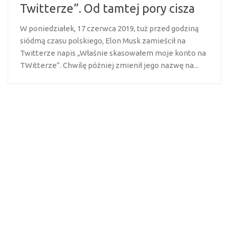
Twitterze”. Od tamtej pory cisza
W poniedziałek, 17 czerwca 2019, tuż przed godziną
siódmą czasu polskiego, Elon Musk zamieścił na
Twitterze napis „Właśnie skasowałem moje konto na
TWitterze”. Chwilę później zmienił jego nazwę na...