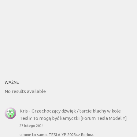
WAŻNE
No results available
Kris
-
Grzechoczący dźwięk / tarcie blachy w kole
Tesli? To mogą być kamyczki [Forum Tesla Model Y]
27 lutego 2024
u mnie to samo. TESLA YP 2023r.z Berlina.