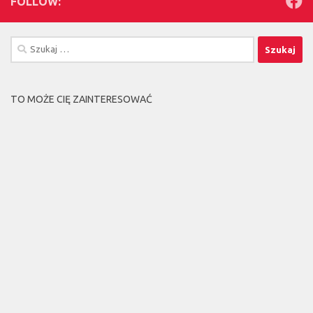
FOLLOW:
Szukaj:
TO MOŻE CIĘ ZAINTERESOWAĆ