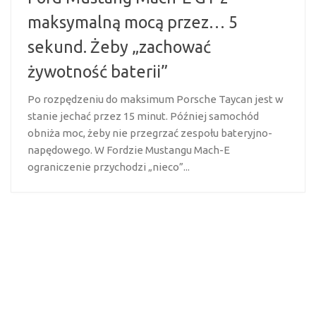
maksymalną mocą przez… 5
sekund. Żeby „zachować
żywotność baterii”
Po rozpędzeniu do maksimum Porsche Taycan jest w
stanie jechać przez 15 minut. Później samochód
obniża moc, żeby nie przegrzać zespołu bateryjno-
napędowego. W Fordzie Mustangu Mach-E
ograniczenie przychodzi „nieco”...