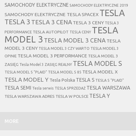
SAMOCHODY ELEKTRYCZNE
SAMOCHODY ELEKTRYCZNE 2019
TESLA
SAMOCHODY ELEKTRYCZNE TESLA
SPACEX
TESLA 3
TESLA 3 CENA
TESLA 3 CENY
TESLA 3
TESLA
TESLA AUTOPILOT
PERFORMANCE
TESLA CENY
MODEL 3
TESLA MODEL 3 CENA
TESLA
MODEL 3 CENY
TESLA MODEL 3 CZY WARTO
TESLA MODEL 3
TESLA MODEL 3 PERFORMANCE
TESLA MODEL 3
OPINIE
TESLA MODEL S
ZASIĘG
Tesla Model 3 ZASIĘG REALNY
TESLA MODEL X
TESLA MODEL S "PLAID"
TESLA MODEL S 85
TESLA MODEL Y
TESLA S
Tesla Polska
TESLA S "PLAID"
TESLA SEMI
TESLA WARSZAWA
Tesla serwis
TESLA SPRZEDAŻ
TESLA Y
TESLA WARSZAWA ADRES
TESLA W POLSCE
MORE