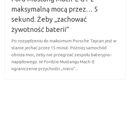
maksymalną mocą przez… 5
sekund. Żeby „zachować
żywotność baterii”
Po rozpędzeniu do maksimum Porsche Taycan jest w
stanie jechać przez 15 minut. Później samochód
obniża moc, żeby nie przegrzać zespołu bateryjno-
napędowego. W Fordzie Mustangu Mach-E
ograniczenie przychodzi „nieco”...