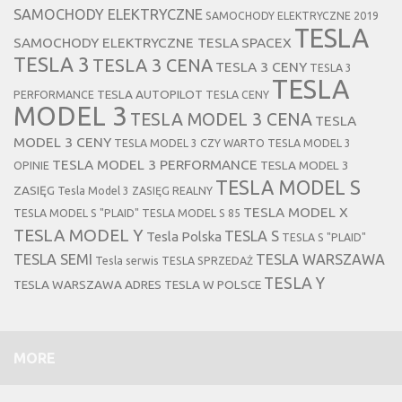
SAMOCHODY ELEKTRYCZNE
SAMOCHODY ELEKTRYCZNE 2019
TESLA
SAMOCHODY ELEKTRYCZNE TESLA
SPACEX
TESLA 3
TESLA 3 CENA
TESLA 3 CENY
TESLA 3
TESLA
TESLA AUTOPILOT
PERFORMANCE
TESLA CENY
MODEL 3
TESLA MODEL 3 CENA
TESLA
MODEL 3 CENY
TESLA MODEL 3 CZY WARTO
TESLA MODEL 3
TESLA MODEL 3 PERFORMANCE
TESLA MODEL 3
OPINIE
TESLA MODEL S
ZASIĘG
Tesla Model 3 ZASIĘG REALNY
TESLA MODEL X
TESLA MODEL S "PLAID"
TESLA MODEL S 85
TESLA MODEL Y
TESLA S
Tesla Polska
TESLA S "PLAID"
TESLA SEMI
TESLA WARSZAWA
Tesla serwis
TESLA SPRZEDAŻ
TESLA Y
TESLA WARSZAWA ADRES
TESLA W POLSCE
MORE