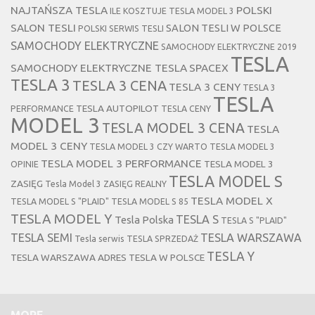
NAJTAŃSZA TESLA
POLSKI
ILE KOSZTUJE TESLA MODEL 3
SALON TESLI
SALON TESLI W POLSCE
POLSKI SERWIS TESLI
SAMOCHODY ELEKTRYCZNE
SAMOCHODY ELEKTRYCZNE 2019
TESLA
SAMOCHODY ELEKTRYCZNE TESLA
SPACEX
TESLA 3
TESLA 3 CENA
TESLA 3 CENY
TESLA 3
TESLA
TESLA AUTOPILOT
PERFORMANCE
TESLA CENY
MODEL 3
TESLA MODEL 3 CENA
TESLA
MODEL 3 CENY
TESLA MODEL 3 CZY WARTO
TESLA MODEL 3
TESLA MODEL 3 PERFORMANCE
TESLA MODEL 3
OPINIE
TESLA MODEL S
ZASIĘG
Tesla Model 3 ZASIĘG REALNY
TESLA MODEL X
TESLA MODEL S "PLAID"
TESLA MODEL S 85
TESLA MODEL Y
TESLA S
Tesla Polska
TESLA S "PLAID"
TESLA SEMI
TESLA WARSZAWA
Tesla serwis
TESLA SPRZEDAŻ
TESLA Y
TESLA WARSZAWA ADRES
TESLA W POLSCE
MORE