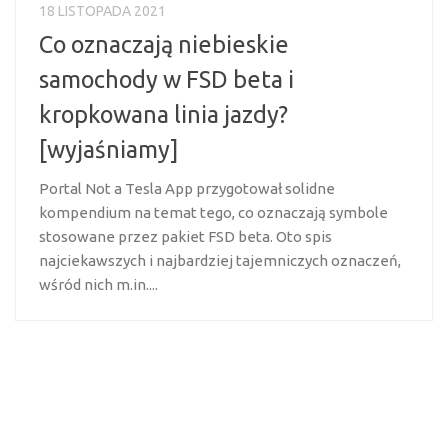
18 LISTOPADA 2021
Co oznaczają niebieskie
samochody w FSD beta i
kropkowana linia jazdy?
[wyjaśniamy]
Portal Not a Tesla App przygotował solidne
kompendium na temat tego, co oznaczają symbole
stosowane przez pakiet FSD beta. Oto spis
najciekawszych i najbardziej tajemniczych oznaczeń,
wśród nich m.in....