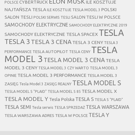
ELON MUSK
CYBERTRUCK
ILE KOSZTUJE
POLSCE
NAJTAŃSZA TESLA
POLSKI
ILE KOSZTUJE TESLA MODEL 3
SALON TESLI
SALON TESLI W POLSCE
POLSKI SERWIS TESLI
SAMOCHODY ELEKTRYCZNE
SAMOCHODY ELEKTRYCZNE 2019
TESLA
SAMOCHODY ELEKTRYCZNE TESLA
SPACEX
TESLA 3
TESLA 3 CENA
TESLA 3 CENY
TESLA 3
TESLA
TESLA AUTOPILOT
PERFORMANCE
TESLA CENY
MODEL 3
TESLA MODEL 3 CENA
TESLA
MODEL 3 CENY
TESLA MODEL 3 CZY WARTO
TESLA MODEL 3
TESLA MODEL 3 PERFORMANCE
TESLA MODEL 3
OPINIE
TESLA MODEL S
ZASIĘG
Tesla Model 3 ZASIĘG REALNY
TESLA MODEL X
TESLA MODEL S "PLAID"
TESLA MODEL S 85
TESLA MODEL Y
TESLA S
Tesla Polska
TESLA S "PLAID"
TESLA SEMI
TESLA WARSZAWA
Tesla serwis
TESLA SPRZEDAŻ
TESLA Y
TESLA WARSZAWA ADRES
TESLA W POLSCE