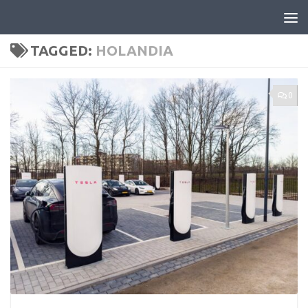
Skip to content
TAGGED:
HOLANDIA
0