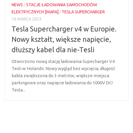
NEWS
/
STACJE ŁADOWANIA SAMOCHODÓW
ELEKTRYCZNYCH [MAPA]
/
TESLA SUPERCHARGER
16 MARCA 2023
Tesla Supercharger v4 w Europie.
Nowy kształt, większe napięcie,
dłuższy kabel dla nie-Tesli
Otworzono nową stację ładowania Supecharger V4
Tesli w Holandii. Nowy wygląd bez wycięcia, długość
kabla zwiększona do 3 metrów, większe miejsca
parkingowe oraz napięcie ładowania do 1000V DC!
Tesla...