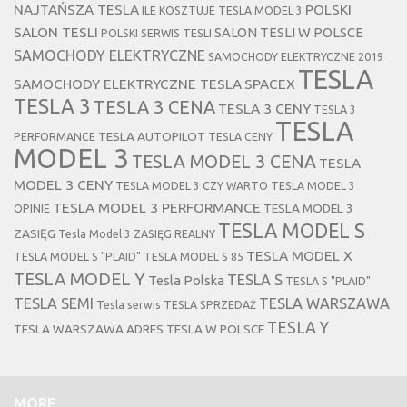
NAJTAŃSZA TESLA
POLSKI
ILE KOSZTUJE TESLA MODEL 3
SALON TESLI
SALON TESLI W POLSCE
POLSKI SERWIS TESLI
SAMOCHODY ELEKTRYCZNE
SAMOCHODY ELEKTRYCZNE 2019
TESLA
SAMOCHODY ELEKTRYCZNE TESLA
SPACEX
TESLA 3
TESLA 3 CENA
TESLA 3 CENY
TESLA 3
TESLA
TESLA AUTOPILOT
PERFORMANCE
TESLA CENY
MODEL 3
TESLA MODEL 3 CENA
TESLA
MODEL 3 CENY
TESLA MODEL 3 CZY WARTO
TESLA MODEL 3
TESLA MODEL 3 PERFORMANCE
TESLA MODEL 3
OPINIE
TESLA MODEL S
ZASIĘG
Tesla Model 3 ZASIĘG REALNY
TESLA MODEL X
TESLA MODEL S "PLAID"
TESLA MODEL S 85
TESLA MODEL Y
TESLA S
Tesla Polska
TESLA S "PLAID"
TESLA SEMI
TESLA WARSZAWA
Tesla serwis
TESLA SPRZEDAŻ
TESLA Y
TESLA WARSZAWA ADRES
TESLA W POLSCE
MORE