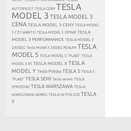
TESLA
AUTOPILOT
TESLA CENY
MODEL 3
TESLA MODEL 3
CENA
TESLA MODEL 3 CENY
TESLA MODEL
TESLA
3 CZY WARTO
TESLA MODEL 3 OPINIE
MODEL 3 PERFORMANCE
TESLA MODEL 3
TESLA
ZASIĘG
Tesla Model 3 ZASIĘG REALNY
MODEL S
TESLA MODEL S "PLAID"
TESLA
TESLA
TESLA MODEL X
MODEL S 85
MODEL Y
TESLA S
Tesla Polska
TESLA S
TESLA SEMI
"PLAID"
Tesla serwis
TESLA
TESLA WARSZAWA
TESLA
SPRZEDAŻ
TESLA
WARSZAWA ADRES
TESLA W POLSCE
Y