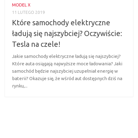
MODEL X
11 LUTEGO 2019
Które samochody elektryczne
ładują się najszybciej? Oczywiście:
Tesla na czele!
Jakie samochody elektryczne ładują się najszybciej?
Które auta osiągają najwyższe moce ładowania? Jaki
samochód będzie najszybciej uzupełniał energię w
baterii? Okazuje się, że wśród aut dostępnych dziś na
rynku,...