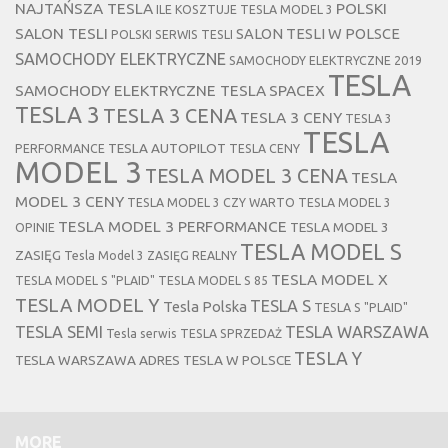
NAJTAŃSZA TESLA
POLSKI
ILE KOSZTUJE TESLA MODEL 3
SALON TESLI
SALON TESLI W POLSCE
POLSKI SERWIS TESLI
SAMOCHODY ELEKTRYCZNE
SAMOCHODY ELEKTRYCZNE 2019
TESLA
SAMOCHODY ELEKTRYCZNE TESLA
SPACEX
TESLA 3
TESLA 3 CENA
TESLA 3 CENY
TESLA 3
TESLA
TESLA AUTOPILOT
PERFORMANCE
TESLA CENY
MODEL 3
TESLA MODEL 3 CENA
TESLA
MODEL 3 CENY
TESLA MODEL 3 CZY WARTO
TESLA MODEL 3
TESLA MODEL 3 PERFORMANCE
TESLA MODEL 3
OPINIE
TESLA MODEL S
ZASIĘG
Tesla Model 3 ZASIĘG REALNY
TESLA MODEL X
TESLA MODEL S "PLAID"
TESLA MODEL S 85
TESLA MODEL Y
TESLA S
Tesla Polska
TESLA S "PLAID"
TESLA SEMI
TESLA WARSZAWA
Tesla serwis
TESLA SPRZEDAŻ
TESLA Y
TESLA WARSZAWA ADRES
TESLA W POLSCE
MORE