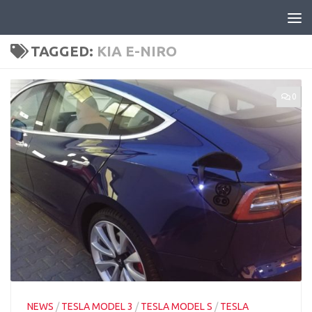
Skip to content
TAGGED:
KIA E-NIRO
0
NEWS
/
TESLA MODEL 3
/
TESLA MODEL S
/
TESLA