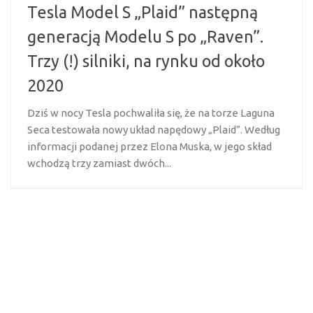
Tesla Model S „Plaid” następną
generacją Modelu S po „Raven”.
Trzy (!) silniki, na rynku od około
2020
Dziś w nocy Tesla pochwaliła się, że na torze Laguna
Seca testowała nowy układ napędowy „Plaid”. Według
informacji podanej przez Elona Muska, w jego skład
wchodzą trzy zamiast dwóch...