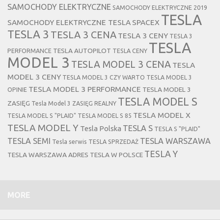
SAMOCHODY ELEKTRYCZNE
SAMOCHODY ELEKTRYCZNE 2019
TESLA
SAMOCHODY ELEKTRYCZNE TESLA
SPACEX
TESLA 3
TESLA 3 CENA
TESLA 3 CENY
TESLA 3
TESLA
TESLA AUTOPILOT
PERFORMANCE
TESLA CENY
MODEL 3
TESLA MODEL 3 CENA
TESLA
MODEL 3 CENY
TESLA MODEL 3 CZY WARTO
TESLA MODEL 3
TESLA MODEL 3 PERFORMANCE
TESLA MODEL 3
OPINIE
TESLA MODEL S
ZASIĘG
Tesla Model 3 ZASIĘG REALNY
TESLA MODEL X
TESLA MODEL S "PLAID"
TESLA MODEL S 85
TESLA MODEL Y
TESLA S
Tesla Polska
TESLA S "PLAID"
TESLA SEMI
TESLA WARSZAWA
Tesla serwis
TESLA SPRZEDAŻ
TESLA Y
TESLA WARSZAWA ADRES
TESLA W POLSCE
MORE