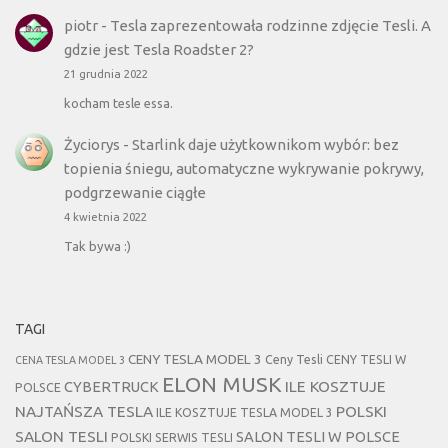
piotr
-
Tesla zaprezentowała rodzinne zdjęcie Tesli. A
gdzie jest Tesla Roadster 2?
21 grudnia 2022
kocham tesle essa.
Życiorys
-
Starlink daje użytkownikom wybór: bez
topienia śniegu, automatyczne wykrywanie pokrywy,
podgrzewanie ciągłe
4 kwietnia 2022
Tak bywa :)
TAGI
CENY TESLA MODEL 3
Ceny Tesli
CENY TESLI W
CENA TESLA MODEL 3
ELON MUSK
CYBERTRUCK
ILE KOSZTUJE
POLSCE
NAJTAŃSZA TESLA
POLSKI
ILE KOSZTUJE TESLA MODEL 3
SALON TESLI
SALON TESLI W POLSCE
POLSKI SERWIS TESLI