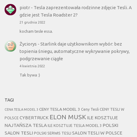
piotr
-
Tesla zaprezentowała rodzinne zdjęcie Tesli. A
gdzie jest Tesla Roadster 2?
21 grudnia 2022
kocham tesle essa.
Życiorys
-
Starlink daje użytkownikom wybór: bez
topienia śniegu, automatyczne wykrywanie pokrywy,
podgrzewanie ciągłe
4 kwietnia 2022
Tak bywa :)
TAGI
CENY TESLA MODEL 3
Ceny Tesli
CENY TESLI W
CENA TESLA MODEL 3
ELON MUSK
CYBERTRUCK
ILE KOSZTUJE
POLSCE
NAJTAŃSZA TESLA
POLSKI
ILE KOSZTUJE TESLA MODEL 3
SALON TESLI
SALON TESLI W POLSCE
POLSKI SERWIS TESLI