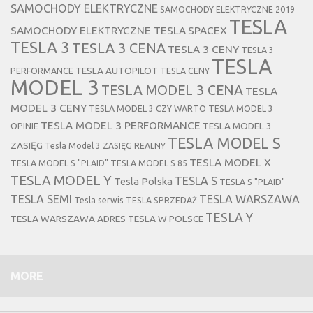
SAMOCHODY ELEKTRYCZNE
SAMOCHODY ELEKTRYCZNE 2019
TESLA
SAMOCHODY ELEKTRYCZNE TESLA
SPACEX
TESLA 3
TESLA 3 CENA
TESLA 3 CENY
TESLA 3
TESLA
TESLA AUTOPILOT
PERFORMANCE
TESLA CENY
MODEL 3
TESLA MODEL 3 CENA
TESLA
MODEL 3 CENY
TESLA MODEL 3 CZY WARTO
TESLA MODEL 3
TESLA MODEL 3 PERFORMANCE
TESLA MODEL 3
OPINIE
TESLA MODEL S
ZASIĘG
Tesla Model 3 ZASIĘG REALNY
TESLA MODEL X
TESLA MODEL S "PLAID"
TESLA MODEL S 85
TESLA MODEL Y
TESLA S
Tesla Polska
TESLA S "PLAID"
TESLA SEMI
TESLA WARSZAWA
Tesla serwis
TESLA SPRZEDAŻ
TESLA Y
TESLA WARSZAWA ADRES
TESLA W POLSCE
MORE