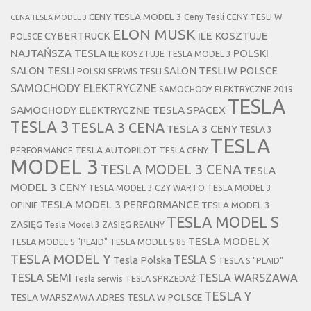
CENY TESLA MODEL 3
Ceny Tesli
CENY TESLI W
CENA TESLA MODEL 3
ELON MUSK
CYBERTRUCK
ILE KOSZTUJE
POLSCE
NAJTAŃSZA TESLA
POLSKI
ILE KOSZTUJE TESLA MODEL 3
SALON TESLI
SALON TESLI W POLSCE
POLSKI SERWIS TESLI
SAMOCHODY ELEKTRYCZNE
SAMOCHODY ELEKTRYCZNE 2019
TESLA
SAMOCHODY ELEKTRYCZNE TESLA
SPACEX
TESLA 3
TESLA 3 CENA
TESLA 3 CENY
TESLA 3
TESLA
TESLA AUTOPILOT
PERFORMANCE
TESLA CENY
MODEL 3
TESLA MODEL 3 CENA
TESLA
MODEL 3 CENY
TESLA MODEL 3 CZY WARTO
TESLA MODEL 3
TESLA MODEL 3 PERFORMANCE
TESLA MODEL 3
OPINIE
TESLA MODEL S
ZASIĘG
Tesla Model 3 ZASIĘG REALNY
TESLA MODEL X
TESLA MODEL S "PLAID"
TESLA MODEL S 85
TESLA MODEL Y
TESLA S
Tesla Polska
TESLA S "PLAID"
TESLA SEMI
TESLA WARSZAWA
Tesla serwis
TESLA SPRZEDAŻ
TESLA Y
TESLA WARSZAWA ADRES
TESLA W POLSCE