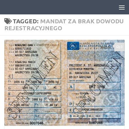
Skip to content
TAGGED:
MANDAT ZA BRAK DOWODU
REJESTRACYJNEGO
0