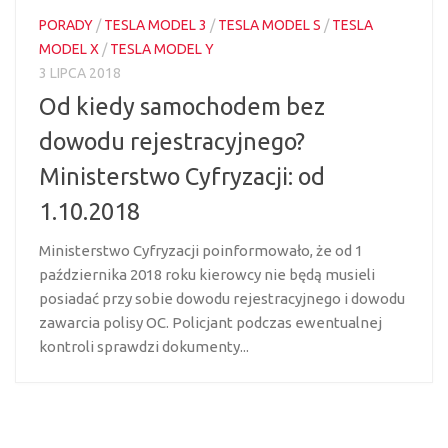
PORADY
/
TESLA MODEL 3
/
TESLA MODEL S
/
TESLA
MODEL X
/
TESLA MODEL Y
3 LIPCA 2018
Od kiedy samochodem bez
dowodu rejestracyjnego?
Ministerstwo Cyfryzacji: od
1.10.2018
Ministerstwo Cyfryzacji poinformowało, że od 1
października 2018 roku kierowcy nie będą musieli
posiadać przy sobie dowodu rejestracyjnego i dowodu
zawarcia polisy OC. Policjant podczas ewentualnej
kontroli sprawdzi dokumenty...