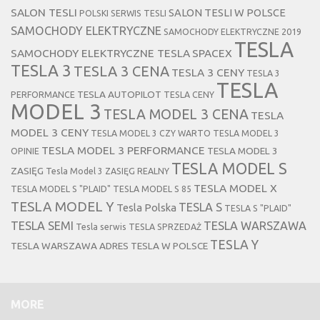
SALON TESLI
SALON TESLI W POLSCE
POLSKI SERWIS TESLI
SAMOCHODY ELEKTRYCZNE
SAMOCHODY ELEKTRYCZNE 2019
TESLA
SAMOCHODY ELEKTRYCZNE TESLA
SPACEX
TESLA 3
TESLA 3 CENA
TESLA 3 CENY
TESLA 3
TESLA
TESLA AUTOPILOT
PERFORMANCE
TESLA CENY
MODEL 3
TESLA MODEL 3 CENA
TESLA
MODEL 3 CENY
TESLA MODEL 3 CZY WARTO
TESLA MODEL 3
TESLA MODEL 3 PERFORMANCE
TESLA MODEL 3
OPINIE
TESLA MODEL S
ZASIĘG
Tesla Model 3 ZASIĘG REALNY
TESLA MODEL X
TESLA MODEL S "PLAID"
TESLA MODEL S 85
TESLA MODEL Y
TESLA S
Tesla Polska
TESLA S "PLAID"
TESLA SEMI
TESLA WARSZAWA
Tesla serwis
TESLA SPRZEDAŻ
TESLA Y
TESLA WARSZAWA ADRES
TESLA W POLSCE
MORE