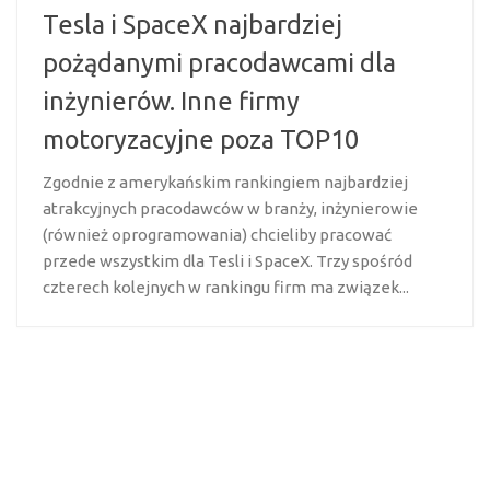
Tesla i SpaceX najbardziej
pożądanymi pracodawcami dla
inżynierów. Inne firmy
motoryzacyjne poza TOP10
Zgodnie z amerykańskim rankingiem najbardziej
atrakcyjnych pracodawców w branży, inżynierowie
(również oprogramowania) chcieliby pracować
przede wszystkim dla Tesli i SpaceX. Trzy spośród
czterech kolejnych w rankingu firm ma związek...