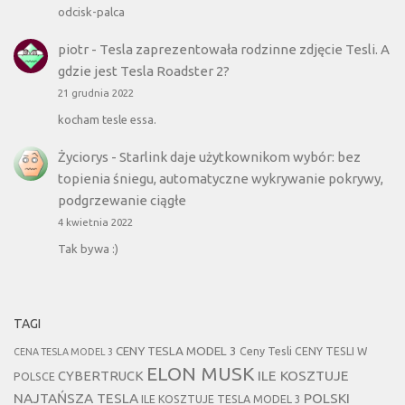
odcisk-palca
piotr
-
Tesla zaprezentowała rodzinne zdjęcie Tesli. A
gdzie jest Tesla Roadster 2?
21 grudnia 2022
kocham tesle essa.
Życiorys
-
Starlink daje użytkownikom wybór: bez
topienia śniegu, automatyczne wykrywanie pokrywy,
podgrzewanie ciągłe
4 kwietnia 2022
Tak bywa :)
TAGI
CENY TESLA MODEL 3
Ceny Tesli
CENY TESLI W
CENA TESLA MODEL 3
ELON MUSK
CYBERTRUCK
ILE KOSZTUJE
POLSCE
NAJTAŃSZA TESLA
POLSKI
ILE KOSZTUJE TESLA MODEL 3