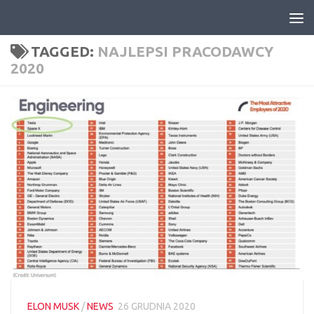
Skip to content
TAGGED:
NAJLEPSI PRACODAWCY
2020
ELON MUSK
/
NEWS
26 GRUDNIA 2020