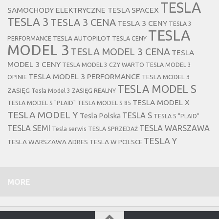
TESLA
SAMOCHODY ELEKTRYCZNE TESLA
SPACEX
TESLA 3
TESLA 3 CENA
TESLA 3 CENY
TESLA 3
TESLA
TESLA AUTOPILOT
PERFORMANCE
TESLA CENY
MODEL 3
TESLA MODEL 3 CENA
TESLA
MODEL 3 CENY
TESLA MODEL 3 CZY WARTO
TESLA MODEL 3
TESLA MODEL 3 PERFORMANCE
TESLA MODEL 3
OPINIE
TESLA MODEL S
ZASIĘG
Tesla Model 3 ZASIĘG REALNY
TESLA MODEL X
TESLA MODEL S "PLAID"
TESLA MODEL S 85
TESLA MODEL Y
TESLA S
Tesla Polska
TESLA S "PLAID"
TESLA SEMI
TESLA WARSZAWA
Tesla serwis
TESLA SPRZEDAŻ
TESLA Y
TESLA WARSZAWA ADRES
TESLA W POLSCE
MORE