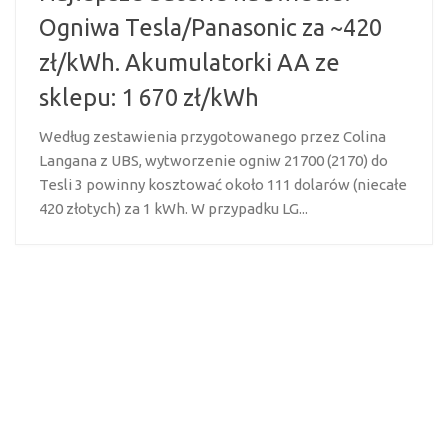
Ogniwa Tesla/Panasonic za ~420
zł/kWh. Akumulatorki AA ze
sklepu: 1 670 zł/kWh
Według zestawienia przygotowanego przez Colina
Langana z UBS, wytworzenie ogniw 21700 (2170) do
Tesli 3 powinny kosztować około 111 dolarów (niecałe
420 złotych) za 1 kWh. W przypadku LG...