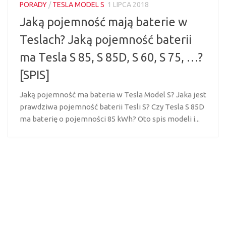
PORADY
/
TESLA MODEL S
1 LIPCA 2018
Jaką pojemność mają baterie w
Teslach? Jaką pojemność baterii
ma Tesla S 85, S 85D, S 60, S 75, …?
[SPIS]
Jaką pojemność ma bateria w Tesla Model S? Jaka jest
prawdziwa pojemność baterii Tesli S? Czy Tesla S 85D
ma baterię o pojemności 85 kWh? Oto spis modeli i...