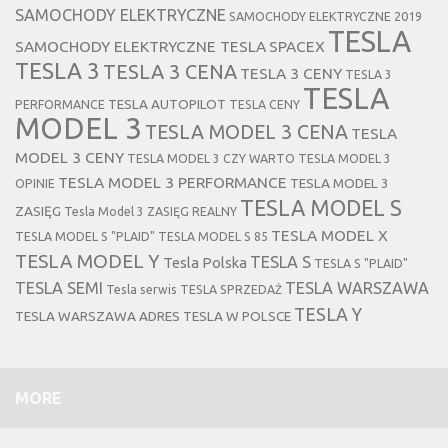
SAMOCHODY ELEKTRYCZNE
SAMOCHODY ELEKTRYCZNE 2019
TESLA
SAMOCHODY ELEKTRYCZNE TESLA
SPACEX
TESLA 3
TESLA 3 CENA
TESLA 3 CENY
TESLA 3
TESLA
TESLA AUTOPILOT
PERFORMANCE
TESLA CENY
MODEL 3
TESLA MODEL 3 CENA
TESLA
MODEL 3 CENY
TESLA MODEL 3 CZY WARTO
TESLA MODEL 3
TESLA MODEL 3 PERFORMANCE
TESLA MODEL 3
OPINIE
TESLA MODEL S
ZASIĘG
Tesla Model 3 ZASIĘG REALNY
TESLA MODEL X
TESLA MODEL S "PLAID"
TESLA MODEL S 85
TESLA MODEL Y
TESLA S
Tesla Polska
TESLA S "PLAID"
TESLA SEMI
TESLA WARSZAWA
Tesla serwis
TESLA SPRZEDAŻ
TESLA Y
TESLA WARSZAWA ADRES
TESLA W POLSCE
MORE