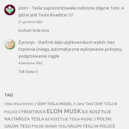
piotr
-
Tesla zaprezentowała rodzinne zdjęcie Tesli. A
gdzie jest Tesla Roadster 2?
21 grudnia 2022
kocham tesle essa.
Życiorys
-
Starlink daje użytkownikom wybór: bez
topienia śniegu, automatyczne wykrywanie pokrywy,
podgrzewanie ciągłe
4 kwietnia 2022
Tak bywa :)
TAGI
CENY TESLA MODEL 3
Ceny Tesli
CENY TESLI W
CENA TESLA MODEL 3
ELON MUSK
CYBERTRUCK
ILE KOSZTUJE
POLSCE
NAJTAŃSZA TESLA
POLSKI
ILE KOSZTUJE TESLA MODEL 3
SALON TESLI
SALON TESLI W POLSCE
POLSKI SERWIS TESLI