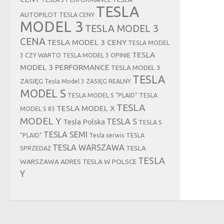
TESLA
AUTOPILOT
TESLA CENY
MODEL 3
TESLA MODEL 3
CENA
TESLA MODEL 3 CENY
TESLA MODEL
TESLA
3 CZY WARTO
TESLA MODEL 3 OPINIE
MODEL 3 PERFORMANCE
TESLA MODEL 3
TESLA
ZASIĘG
Tesla Model 3 ZASIĘG REALNY
MODEL S
TESLA MODEL S "PLAID"
TESLA
TESLA
TESLA MODEL X
MODEL S 85
MODEL Y
TESLA S
Tesla Polska
TESLA S
TESLA SEMI
"PLAID"
Tesla serwis
TESLA
TESLA WARSZAWA
TESLA
SPRZEDAŻ
TESLA
WARSZAWA ADRES
TESLA W POLSCE
Y