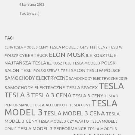
4 kwietnia 2022
Tak bywa :)
TAGI
CENY TESLA MODEL 3
Ceny Tesli
CENY TESLI W
CENA TESLA MODEL 3
ELON MUSK
CYBERTRUCK
ILE KOSZTUJE
POLSCE
NAJTAŃSZA TESLA
POLSKI
ILE KOSZTUJE TESLA MODEL 3
SALON TESLI
SALON TESLI W POLSCE
POLSKI SERWIS TESLI
SAMOCHODY ELEKTRYCZNE
SAMOCHODY ELEKTRYCZNE 2019
TESLA
SAMOCHODY ELEKTRYCZNE TESLA
SPACEX
TESLA 3
TESLA 3 CENA
TESLA 3 CENY
TESLA 3
TESLA
TESLA AUTOPILOT
PERFORMANCE
TESLA CENY
MODEL 3
TESLA MODEL 3 CENA
TESLA
MODEL 3 CENY
TESLA MODEL 3 CZY WARTO
TESLA MODEL 3
TESLA MODEL 3 PERFORMANCE
TESLA MODEL 3
OPINIE