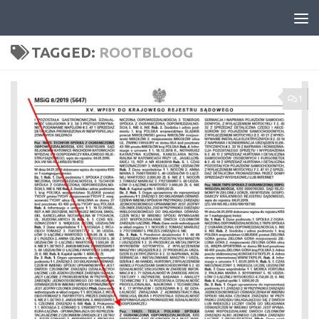
Skip to content
TAGGED:
ROOTBLOOG
1