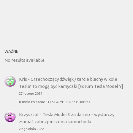
WAŻNE
No results available
Kris
-
Grzechoczący dźwięk / tarcie blachy w kole
Tesli? To mogą być kamyczki [Forum Tesla Model Y]
27 lutego 2024
u mnie to samo. TESLA YP 2023r.z Berlina.
Krzysztof
-
Tesla Model 3 za darmo – wystarczy
złamać zabezpieczenia samochodu
29 grudnia 2022