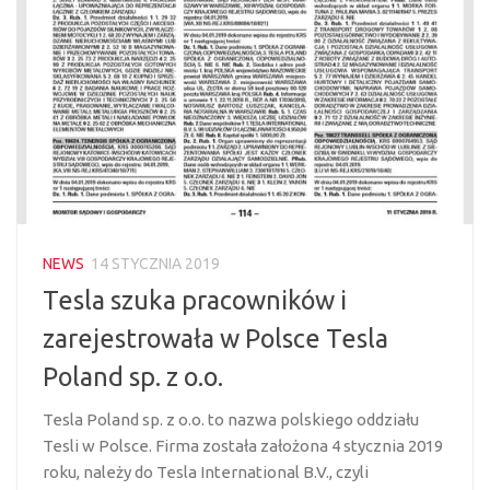
NEWS
14 STYCZNIA 2019
Tesla szuka pracowników i
zarejestrowała w Polsce Tesla
Poland sp. z o.o.
Tesla Poland sp. z o.o. to nazwa polskiego oddziału
Tesli w Polsce. Firma została założona 4 stycznia 2019
roku, należy do Tesla International B.V., czyli