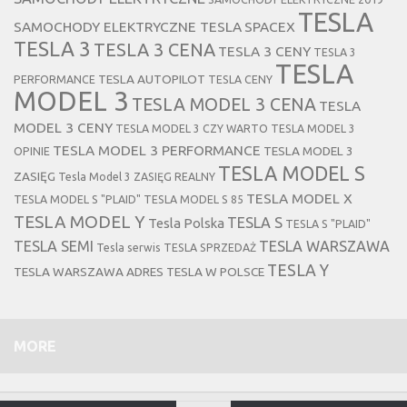
TESLA
SAMOCHODY ELEKTRYCZNE TESLA
SPACEX
TESLA 3
TESLA 3 CENA
TESLA 3 CENY
TESLA 3
TESLA
TESLA AUTOPILOT
PERFORMANCE
TESLA CENY
MODEL 3
TESLA MODEL 3 CENA
TESLA
MODEL 3 CENY
TESLA MODEL 3 CZY WARTO
TESLA MODEL 3
TESLA MODEL 3 PERFORMANCE
TESLA MODEL 3
OPINIE
TESLA MODEL S
ZASIĘG
Tesla Model 3 ZASIĘG REALNY
TESLA MODEL X
TESLA MODEL S "PLAID"
TESLA MODEL S 85
TESLA MODEL Y
TESLA S
Tesla Polska
TESLA S "PLAID"
TESLA SEMI
TESLA WARSZAWA
Tesla serwis
TESLA SPRZEDAŻ
TESLA Y
TESLA WARSZAWA ADRES
TESLA W POLSCE
MORE