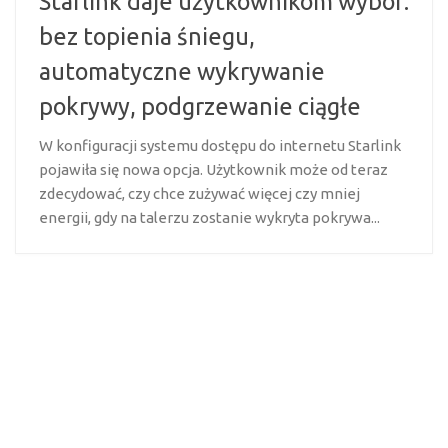
Starlink daje użytkownikom wybór:
bez topienia śniegu,
automatyczne wykrywanie
pokrywy, podgrzewanie ciągłe
W konfiguracji systemu dostępu do internetu Starlink
pojawiła się nowa opcja. Użytkownik może od teraz
zdecydować, czy chce zużywać więcej czy mniej
energii, gdy na talerzu zostanie wykryta pokrywa...