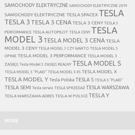
SAMOCHODY ELEKTRYCZNE
SAMOCHODY ELEKTRYCZNE 2019
TESLA
SAMOCHODY ELEKTRYCZNE TESLA
SPACEX
TESLA 3
TESLA 3 CENA
TESLA 3 CENY
TESLA 3
TESLA
TESLA AUTOPILOT
PERFORMANCE
TESLA CENY
MODEL 3
TESLA MODEL 3 CENA
TESLA
MODEL 3 CENY
TESLA MODEL 3 CZY WARTO
TESLA MODEL 3
TESLA MODEL 3 PERFORMANCE
TESLA MODEL 3
OPINIE
TESLA MODEL S
ZASIĘG
Tesla Model 3 ZASIĘG REALNY
TESLA MODEL X
TESLA MODEL S "PLAID"
TESLA MODEL S 85
TESLA MODEL Y
TESLA S
Tesla Polska
TESLA S "PLAID"
TESLA SEMI
TESLA WARSZAWA
Tesla serwis
TESLA SPRZEDAŻ
TESLA Y
TESLA WARSZAWA ADRES
TESLA W POLSCE
MORE