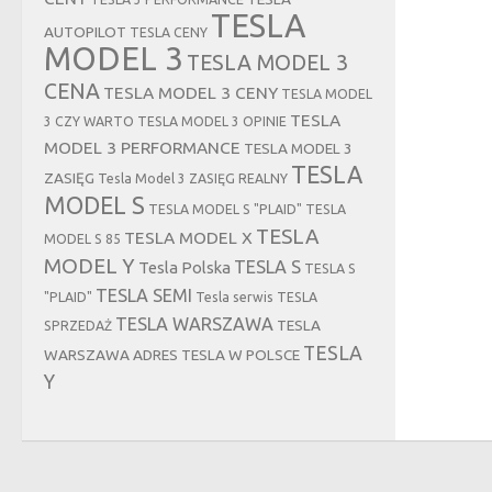
TESLA
AUTOPILOT
TESLA CENY
MODEL 3
TESLA MODEL 3
CENA
TESLA MODEL 3 CENY
TESLA MODEL
TESLA
3 CZY WARTO
TESLA MODEL 3 OPINIE
MODEL 3 PERFORMANCE
TESLA MODEL 3
TESLA
ZASIĘG
Tesla Model 3 ZASIĘG REALNY
MODEL S
TESLA MODEL S "PLAID"
TESLA
TESLA
TESLA MODEL X
MODEL S 85
MODEL Y
TESLA S
Tesla Polska
TESLA S
TESLA SEMI
"PLAID"
Tesla serwis
TESLA
TESLA WARSZAWA
TESLA
SPRZEDAŻ
TESLA
WARSZAWA ADRES
TESLA W POLSCE
Y