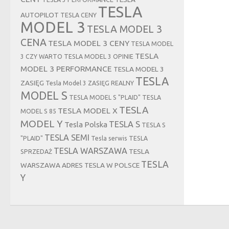
TESLA
AUTOPILOT
TESLA CENY
MODEL 3
TESLA MODEL 3
CENA
TESLA MODEL 3 CENY
TESLA MODEL
TESLA
3 CZY WARTO
TESLA MODEL 3 OPINIE
MODEL 3 PERFORMANCE
TESLA MODEL 3
TESLA
ZASIĘG
Tesla Model 3 ZASIĘG REALNY
MODEL S
TESLA MODEL S "PLAID"
TESLA
TESLA
TESLA MODEL X
MODEL S 85
MODEL Y
TESLA S
Tesla Polska
TESLA S
TESLA SEMI
"PLAID"
Tesla serwis
TESLA
TESLA WARSZAWA
TESLA
SPRZEDAŻ
TESLA
WARSZAWA ADRES
TESLA W POLSCE
Y