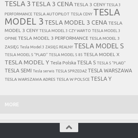
TESLA 3
TESLA 3 CENA
TESLA 3 CENY
TESLA 3
TESLA
TESLA AUTOPILOT
PERFORMANCE
TESLA CENY
MODEL 3
TESLA MODEL 3 CENA
TESLA
MODEL 3 CENY
TESLA MODEL 3 CZY WARTO
TESLA MODEL 3
TESLA MODEL 3 PERFORMANCE
TESLA MODEL 3
OPINIE
TESLA MODEL S
ZASIĘG
Tesla Model 3 ZASIĘG REALNY
TESLA MODEL X
TESLA MODEL S "PLAID"
TESLA MODEL S 85
TESLA MODEL Y
TESLA S
Tesla Polska
TESLA S "PLAID"
TESLA SEMI
TESLA WARSZAWA
Tesla serwis
TESLA SPRZEDAŻ
TESLA Y
TESLA WARSZAWA ADRES
TESLA W POLSCE
MORE