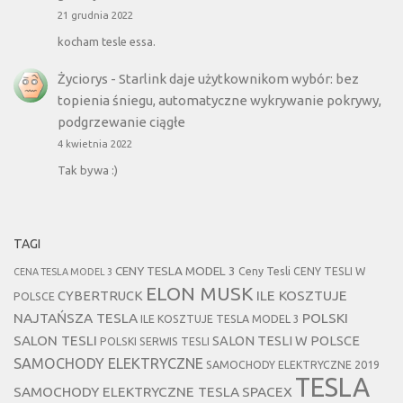
21 grudnia 2022
kocham tesle essa.
Życiorys
-
Starlink daje użytkownikom wybór: bez
topienia śniegu, automatyczne wykrywanie pokrywy,
podgrzewanie ciągłe
4 kwietnia 2022
Tak bywa :)
TAGI
CENY TESLA MODEL 3
Ceny Tesli
CENY TESLI W
CENA TESLA MODEL 3
ELON MUSK
CYBERTRUCK
ILE KOSZTUJE
POLSCE
NAJTAŃSZA TESLA
POLSKI
ILE KOSZTUJE TESLA MODEL 3
SALON TESLI
SALON TESLI W POLSCE
POLSKI SERWIS TESLI
SAMOCHODY ELEKTRYCZNE
SAMOCHODY ELEKTRYCZNE 2019
TESLA
SAMOCHODY ELEKTRYCZNE TESLA
SPACEX