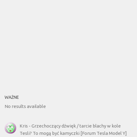
WAŻNE
No results available
Kris
-
Grzechoczący dźwięk / tarcie blachy w kole
Tesli? To mogą być kamyczki [Forum Tesla Model Y]