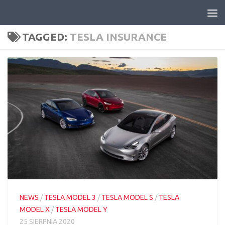
Skip to content
TAGGED:
TESLA INSURANCE
NEWS
/
TESLA MODEL 3
/
TESLA MODEL S
/
TESLA
MODEL X
/
TESLA MODEL Y
25 SIERPNIA 2020