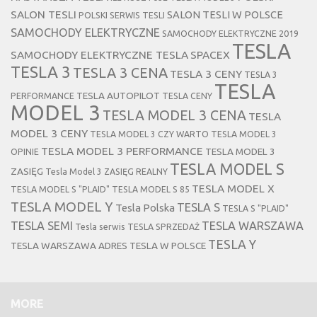
SALON TESLI
SALON TESLI W POLSCE
POLSKI SERWIS TESLI
SAMOCHODY ELEKTRYCZNE
SAMOCHODY ELEKTRYCZNE 2019
TESLA
SAMOCHODY ELEKTRYCZNE TESLA
SPACEX
TESLA 3
TESLA 3 CENA
TESLA 3 CENY
TESLA 3
TESLA
TESLA AUTOPILOT
PERFORMANCE
TESLA CENY
MODEL 3
TESLA MODEL 3 CENA
TESLA
MODEL 3 CENY
TESLA MODEL 3 CZY WARTO
TESLA MODEL 3
TESLA MODEL 3 PERFORMANCE
TESLA MODEL 3
OPINIE
TESLA MODEL S
ZASIĘG
Tesla Model 3 ZASIĘG REALNY
TESLA MODEL X
TESLA MODEL S "PLAID"
TESLA MODEL S 85
TESLA MODEL Y
TESLA S
Tesla Polska
TESLA S "PLAID"
TESLA SEMI
TESLA WARSZAWA
Tesla serwis
TESLA SPRZEDAŻ
TESLA Y
TESLA WARSZAWA ADRES
TESLA W POLSCE
MORE