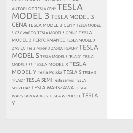
TESLA
AUTOPILOT
TESLA CENY
MODEL 3
TESLA MODEL 3
CENA
TESLA MODEL 3 CENY
TESLA MODEL
TESLA
3 CZY WARTO
TESLA MODEL 3 OPINIE
MODEL 3 PERFORMANCE
TESLA MODEL 3
TESLA
ZASIĘG
Tesla Model 3 ZASIĘG REALNY
MODEL S
TESLA MODEL S "PLAID"
TESLA
TESLA
TESLA MODEL X
MODEL S 85
MODEL Y
TESLA S
Tesla Polska
TESLA S
TESLA SEMI
"PLAID"
Tesla serwis
TESLA
TESLA WARSZAWA
TESLA
SPRZEDAŻ
TESLA
WARSZAWA ADRES
TESLA W POLSCE
Y