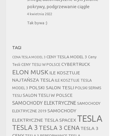
pokrywy, podgrzewanie ciągłe
4 kwietnia 2022
Tak bywa :)
TAGI
CENY TESLA MODEL 3
Ceny
CENA TESLA MODEL 3
CYBERTRUCK
Tesli
CENY TESLI W POLSCE
ELON MUSK
ILE KOSZTUJE
NAJTAŃSZA TESLA
ILE KOSZTUJE TESLA
POLSKI SALON TESLI
MODEL 3
POLSKI SERWIS
SALON TESLI W POLSCE
TESLI
SAMOCHODY ELEKTRYCZNE
SAMOCHODY
SAMOCHODY
ELEKTRYCZNE 2019
TESLA
ELEKTRYCZNE TESLA
SPACEX
TESLA 3
TESLA 3 CENA
TESLA 3
CENY
TESLA
TESLA 3 PERFORMANCE