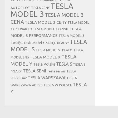
TESLA
AUTOPILOT
TESLA CENY
MODEL 3
TESLA MODEL 3
CENA
TESLA MODEL 3 CENY
TESLA MODEL
TESLA
3 CZY WARTO
TESLA MODEL 3 OPINIE
MODEL 3 PERFORMANCE
TESLA MODEL 3
TESLA
ZASIĘG
Tesla Model 3 ZASIĘG REALNY
MODEL S
TESLA MODEL S "PLAID"
TESLA
TESLA
TESLA MODEL X
MODEL S 85
MODEL Y
TESLA S
Tesla Polska
TESLA S
TESLA SEMI
"PLAID"
Tesla serwis
TESLA
TESLA WARSZAWA
TESLA
SPRZEDAŻ
TESLA
WARSZAWA ADRES
TESLA W POLSCE
Y