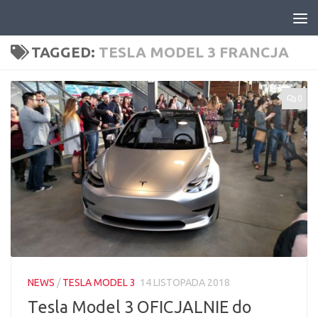
Skip to content
TAGGED:
TESLA MODEL 3 FRANCJA
0
NEWS
/
TESLA MODEL 3
14 LISTOPADA 2018
Tesla Model 3 OFICJALNIE do