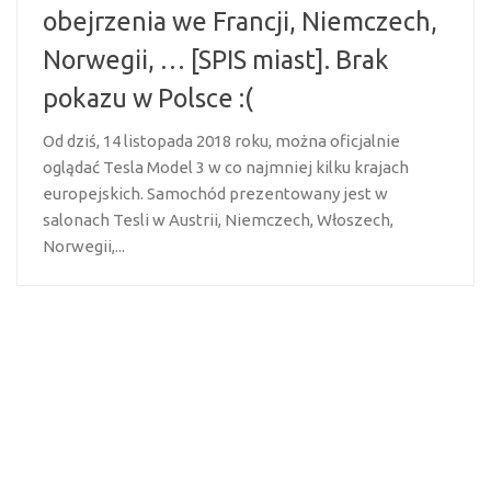
obejrzenia we Francji, Niemczech,
Norwegii, … [SPIS miast]. Brak
pokazu w Polsce :(
Od dziś, 14 listopada 2018 roku, można oficjalnie
oglądać Tesla Model 3 w co najmniej kilku krajach
europejskich. Samochód prezentowany jest w
salonach Tesli w Austrii, Niemczech, Włoszech,
Norwegii,...