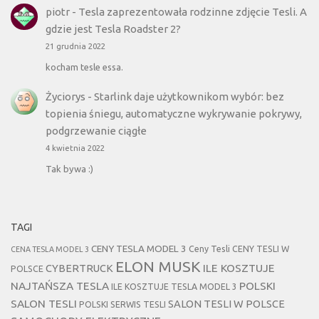
piotr
-
Tesla zaprezentowała rodzinne zdjęcie Tesli. A
gdzie jest Tesla Roadster 2?
21 grudnia 2022
kocham tesle essa.
Życiorys
-
Starlink daje użytkownikom wybór: bez
topienia śniegu, automatyczne wykrywanie pokrywy,
podgrzewanie ciągłe
4 kwietnia 2022
Tak bywa :)
TAGI
CENY TESLA MODEL 3
Ceny Tesli
CENY TESLI W
CENA TESLA MODEL 3
ELON MUSK
CYBERTRUCK
ILE KOSZTUJE
POLSCE
NAJTAŃSZA TESLA
POLSKI
ILE KOSZTUJE TESLA MODEL 3
SALON TESLI
SALON TESLI W POLSCE
POLSKI SERWIS TESLI