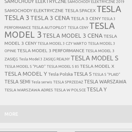
SAMOCHODY ELEKTRYCZNE
SAMOCHODY ELEKTRYCZNE 2019
TESLA
SAMOCHODY ELEKTRYCZNE TESLA
SPACEX
TESLA 3
TESLA 3 CENA
TESLA 3 CENY
TESLA 3
TESLA
TESLA AUTOPILOT
PERFORMANCE
TESLA CENY
MODEL 3
TESLA MODEL 3 CENA
TESLA
MODEL 3 CENY
TESLA MODEL 3 CZY WARTO
TESLA MODEL 3
TESLA MODEL 3 PERFORMANCE
TESLA MODEL 3
OPINIE
TESLA MODEL S
ZASIĘG
Tesla Model 3 ZASIĘG REALNY
TESLA MODEL X
TESLA MODEL S "PLAID"
TESLA MODEL S 85
TESLA MODEL Y
TESLA S
Tesla Polska
TESLA S "PLAID"
TESLA SEMI
TESLA WARSZAWA
Tesla serwis
TESLA SPRZEDAŻ
TESLA Y
TESLA WARSZAWA ADRES
TESLA W POLSCE
MORE