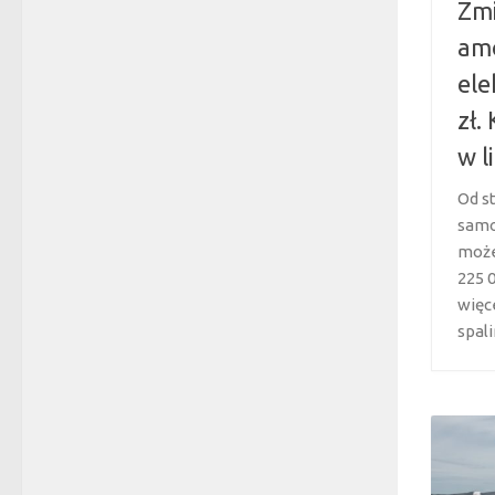
Zmi
am
ele
zł.
w l
Od s
samo
może
225 0
więc
spali