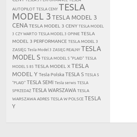
TESLA
AUTOPILOT
TESLA CENY
MODEL 3
TESLA MODEL 3
CENA
TESLA MODEL 3 CENY
TESLA MODEL
TESLA
3 CZY WARTO
TESLA MODEL 3 OPINIE
MODEL 3 PERFORMANCE
TESLA MODEL 3
TESLA
ZASIĘG
Tesla Model 3 ZASIĘG REALNY
MODEL S
TESLA MODEL S "PLAID"
TESLA
TESLA
TESLA MODEL X
MODEL S 85
MODEL Y
TESLA S
Tesla Polska
TESLA S
TESLA SEMI
"PLAID"
Tesla serwis
TESLA
TESLA WARSZAWA
TESLA
SPRZEDAŻ
TESLA
WARSZAWA ADRES
TESLA W POLSCE
Y