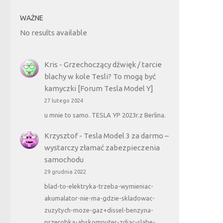
WAŻNE
No results available
Kris
-
Grzechoczący dźwięk / tarcie
blachy w kole Tesli? To mogą być
kamyczki [Forum Tesla Model Y]
27 lutego 2024
u mnie to samo. TESLA YP 2023r.z Berlina.
Krzysztof
-
Tesla Model 3 za darmo –
wystarczy złamać zabezpieczenia
samochodu
29 grudnia 2022
blad-to-elektryka-trzeba-wymieniac-
akumalator-nie-ma-gdzie-skladowac-
zuzytych-moze-gaz+dissel-benzyna-
przerobka-abskomputer-zdjac-slabe-