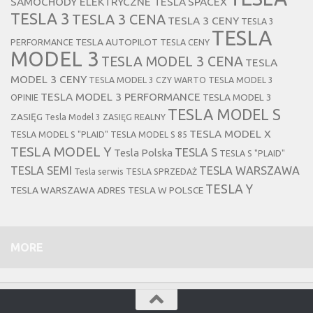
SAMOCHODY ELEKTRYCZNE TESLA
SPACEX
TESLA 3
TESLA 3 CENA
TESLA 3 CENY
TESLA 3
TESLA
TESLA AUTOPILOT
PERFORMANCE
TESLA CENY
MODEL 3
TESLA MODEL 3 CENA
TESLA
MODEL 3 CENY
TESLA MODEL 3 CZY WARTO
TESLA MODEL 3
TESLA MODEL 3 PERFORMANCE
TESLA MODEL 3
OPINIE
TESLA MODEL S
ZASIĘG
Tesla Model 3 ZASIĘG REALNY
TESLA MODEL X
TESLA MODEL S "PLAID"
TESLA MODEL S 85
TESLA MODEL Y
TESLA S
Tesla Polska
TESLA S "PLAID"
TESLA SEMI
TESLA WARSZAWA
Tesla serwis
TESLA SPRZEDAŻ
TESLA Y
TESLA WARSZAWA ADRES
TESLA W POLSCE
MORE