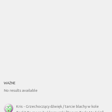
WAŻNE
No results available
Kris
-
Grzechoczący dźwięk / tarcie blachy w kole