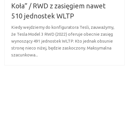
Koła” / RWD z zasięgiem nawet
510 jednostek WLTP
Kiedy wejdziemy do konfiguratora Tesli, zauważymy,
że Tesla Model 3 RWD (2022) oferuje obecnie zasięg
wynoszący 491 jednostek WLTP. Kto jednak obsunie
stronę nieco niżej, będzie zaskoczony. Maksymalna
szacunkowa...