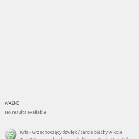
WAŻNE
No results available
Kris
-
Grzechoczący dźwięk / tarcie blachy w kole