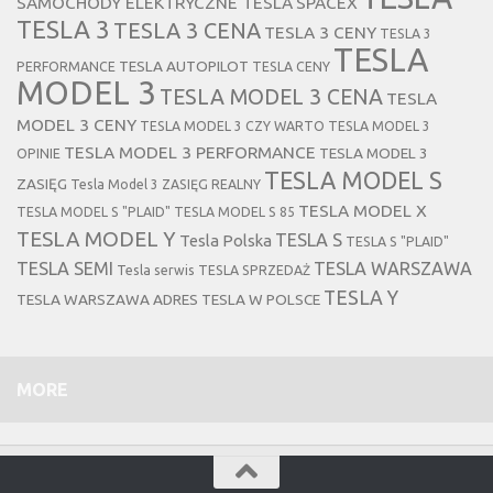
SAMOCHODY ELEKTRYCZNE TESLA
SPACEX
TESLA 3
TESLA 3 CENA
TESLA 3 CENY
TESLA 3
TESLA
TESLA AUTOPILOT
PERFORMANCE
TESLA CENY
MODEL 3
TESLA MODEL 3 CENA
TESLA
MODEL 3 CENY
TESLA MODEL 3 CZY WARTO
TESLA MODEL 3
TESLA MODEL 3 PERFORMANCE
TESLA MODEL 3
OPINIE
TESLA MODEL S
ZASIĘG
Tesla Model 3 ZASIĘG REALNY
TESLA MODEL X
TESLA MODEL S "PLAID"
TESLA MODEL S 85
TESLA MODEL Y
TESLA S
Tesla Polska
TESLA S "PLAID"
TESLA SEMI
TESLA WARSZAWA
Tesla serwis
TESLA SPRZEDAŻ
TESLA Y
TESLA WARSZAWA ADRES
TESLA W POLSCE
MORE