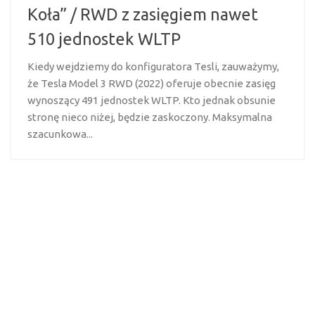
Koła” / RWD z zasięgiem nawet
510 jednostek WLTP
Kiedy wejdziemy do konfiguratora Tesli, zauważymy,
że Tesla Model 3 RWD (2022) oferuje obecnie zasięg
wynoszący 491 jednostek WLTP. Kto jednak obsunie
stronę nieco niżej, będzie zaskoczony. Maksymalna
szacunkowa...